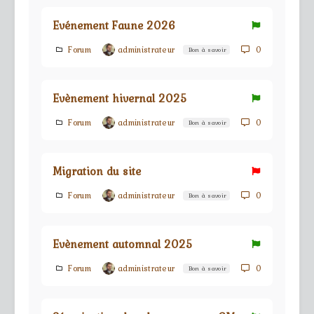
Evénement Faune 2026
Forum
administrateur
0
Bon à savoir
Evènement hivernal 2025
Forum
administrateur
0
Bon à savoir
Migration du site
Forum
administrateur
0
Bon à savoir
Evènement automnal 2025
Forum
administrateur
0
Bon à savoir