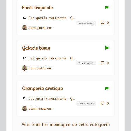
Forêt tropicale
Les grands monuments - G.M.s
0
Bon à savoir
administrateur
Galaxie bleue
Les grands monuments - G.M.s
0
Bon à savoir
administrateur
Orangerie arctique
Les grands monuments - G.M.s
0
Bon à savoir
administrateur
Voir tous les messages de cette catégorie