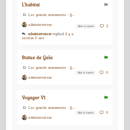
L'habitat
Les grands monuments - G.M.s
administrateur
2
Bon à savoir
administrateur
replied
il y a
environ 3 ans
Statue de Gaïa
Les grands monuments - G.M.s
0
Bon à savoir
administrateur
Voyager V1
Les grands monuments - G.M.s
0
Bon à savoir
administrateur