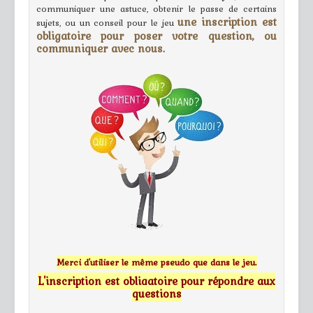
communiquer une astuce, obtenir le passe de certains
une inscription est
sujets, ou un conseil pour le jeu
obligatoire pour poser votre question, ou
communiquer avec nous.
Merci d'utiliser le même pseudo que dans le jeu.
L'inscription est obligatoire pour répondre aux
questions