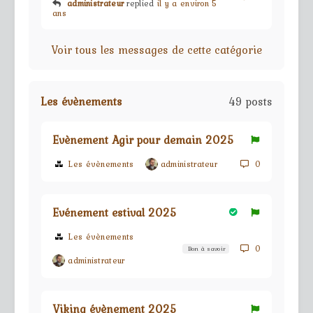
administrateur
replied
il y a environ 5
ans
Voir tous les messages de cette catégorie
Les évènements
49 posts
Evènement Agir pour demain 2025
Les évènements
administrateur
0
Evénement estival 2025
Les évènements
0
Bon à savoir
administrateur
Viking évènement 2025