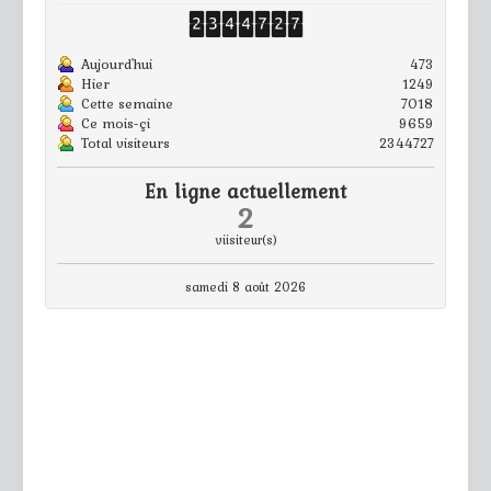
Aujourd'hui
473
Hier
1249
Cette semaine
7018
Ce mois-çi
9659
Total visiteurs
2344727
En ligne actuellement
2
viisiteur(s)
samedi 8 août 2026