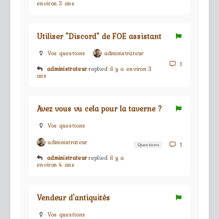
environ 3 ans
Utiliser "Discord" de FOE assistant
Vos questions
administrateur
1
administrateur
replied
il y a environ 3
ans
Avez vous vu cela pour la taverne ?
Vos questions
administrateur
1
Questions
administrateur
replied
il y a
environ 4 ans
Vendeur d'antiquités
Vos questions