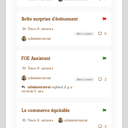
Boîte surprise d'évènement
Trucs & astuces
0
Bon à savoir
administrateur
FOE Assistant
Trucs & astuces
administrateur
2
Bon à savoir
administrateur
replied
il y a
environ 5 ans
Le commerce équitable
Trucs & astuces
administrateur
3