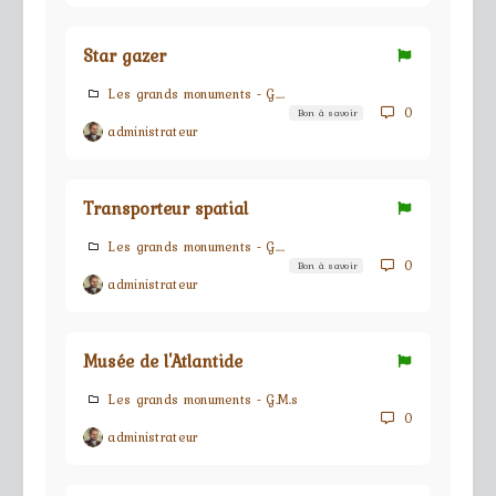
Star gazer
Les grands monuments - G.M.s
0
Bon à savoir
administrateur
Transporteur spatial
Les grands monuments - G.M.s
0
Bon à savoir
administrateur
Musée de l'Atlantide
Les grands monuments - G.M.s
0
administrateur