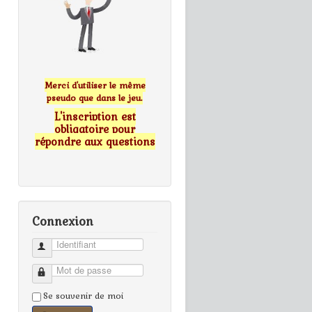
Merci d'utiliser le même
pseudo que dans le jeu.
L'inscription est
obligatoire pour
répondre aux questions
Connexion
Identifiant
Mot de passe
Se souvenir de moi