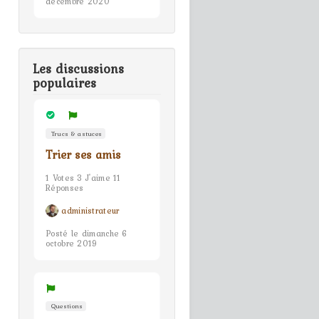
décembre 2020
Les discussions
populaires
Trucs & astuces
Trier ses amis
1 Votes 3 J'aime 11
Réponses
administrateur
Posté le dimanche 6
octobre 2019
Questions