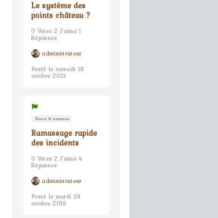
Le système des
points château ?
0 Votes 2 J'aime 1
Réponses
administrateur
Posté le samedi 16
octobre 2021
Trucs & astuces
Ramassage rapide
des incidents
0 Votes 2 J'aime 4
Réponses
administrateur
Posté le mardi 29
octobre 2019