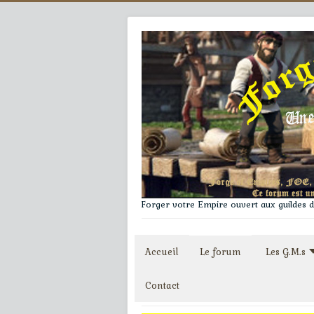
Forger votre Empire ouvert aux guildes du
Accueil
Le forum
Les G.M.s
Contact