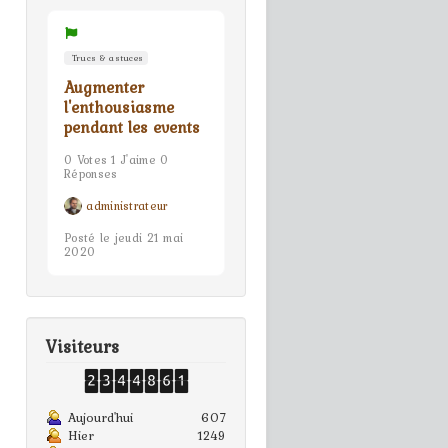
Trucs & astuces
Augmenter
l'enthousiasme
pendant les events
0 Votes 1 J'aime 0
Réponses
administrateur
Posté le jeudi 21 mai
2020
Visiteurs
Aujourd'hui
607
Hier
1249