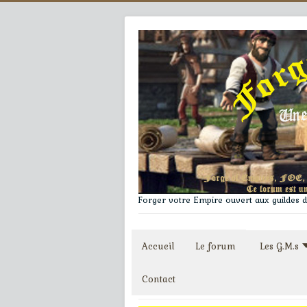
Forger votre Empire ouvert aux guildes du
Accueil
Le forum
Les G.M.s
Contact