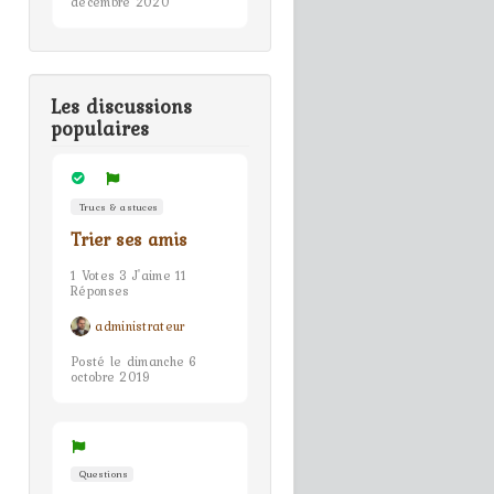
décembre 2020
Les discussions
populaires
Trucs & astuces
Trier ses amis
1 Votes 3 J'aime 11
Réponses
administrateur
Posté le dimanche 6
octobre 2019
Questions