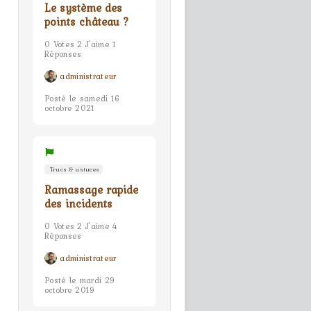
Le système des
points château ?
0 Votes 2 J'aime 1
Réponses
administrateur
Posté le samedi 16
octobre 2021
Trucs & astuces
Ramassage rapide
des incidents
0 Votes 2 J'aime 4
Réponses
administrateur
Posté le mardi 29
octobre 2019