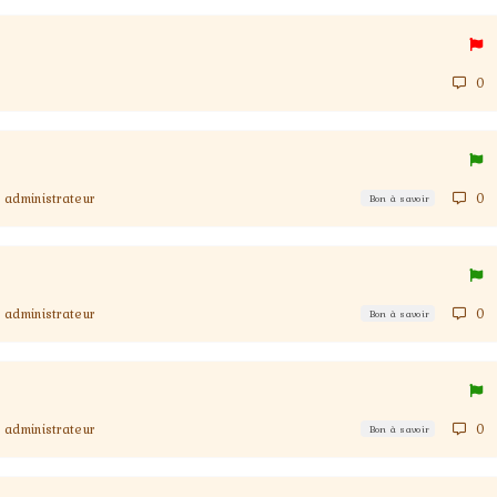
0
administrateur
0
Bon à savoir
administrateur
0
Bon à savoir
administrateur
0
Bon à savoir