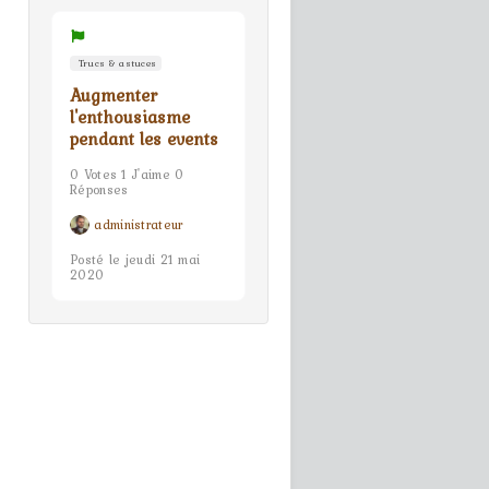
Trucs & astuces
Augmenter
l'enthousiasme
pendant les events
0 Votes 1 J'aime 0
Réponses
administrateur
Posté le jeudi 21 mai
2020