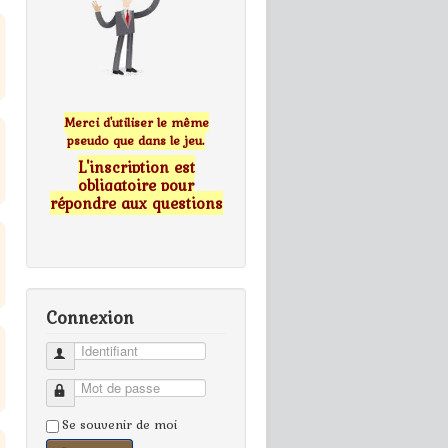
Merci d'utiliser le même
pseudo que dans le jeu.
L'inscription est
obligatoire pour
répondre aux questions
Connexion
Identifiant
Mot de passe
Se souvenir de moi