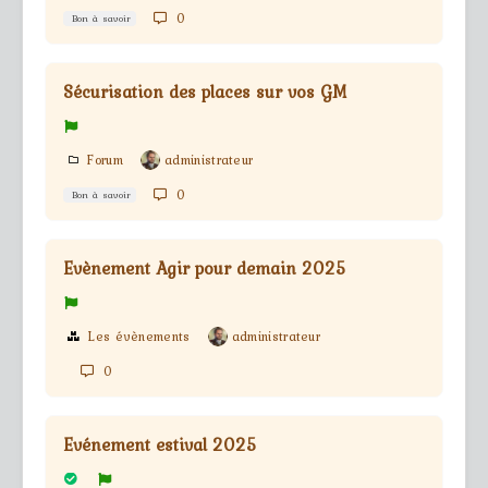
0
Bon à savoir
Sécurisation des places sur vos GM
Forum
administrateur
0
Bon à savoir
Evènement Agir pour demain 2025
Les évènements
administrateur
0
Evénement estival 2025