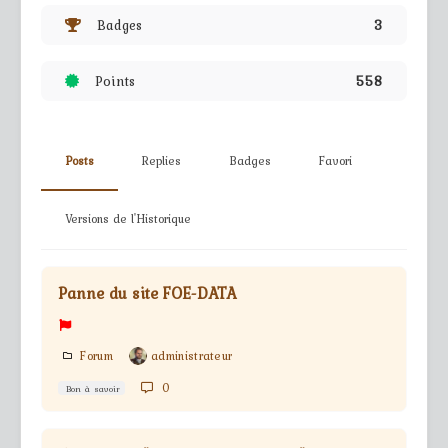
Badges
3
Points
558
Posts
Replies
Badges
Favori
Versions de l'Historique
Panne du site FOE-DATA
Forum
administrateur
0
Bon à savoir