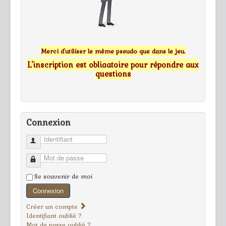
Merci d'utiliser le même pseudo que dans le jeu.
L'inscription est obligatoire pour répondre aux
questions
Connexion
Identifiant
Mot de passe
Se souvenir de moi
Connexion
Créer un compte
Identifiant oublié ?
Mot de passe oublié ?