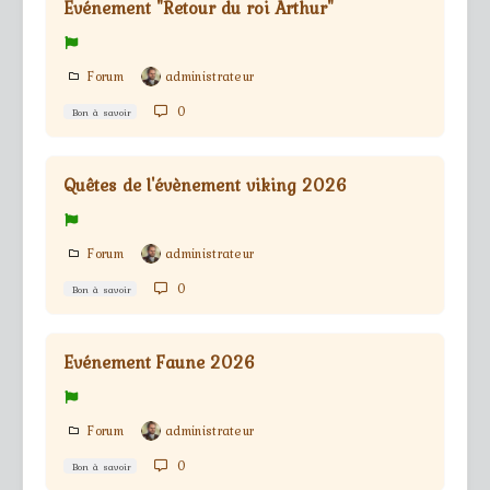
Evénement "Retour du roi Arthur"
Forum
administrateur
0
Bon à savoir
Quêtes de l'évènement viking 2026
Forum
administrateur
0
Bon à savoir
Evénement Faune 2026
Forum
administrateur
0
Bon à savoir