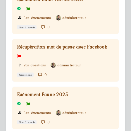
Les évènements
administrateur
0
Bon à savoir
Récupération mot de passe avec Facebook
Vos questions
administrateur
0
Questions
Evènement Faune 2025
Les évènements
administrateur
0
Bon à savoir