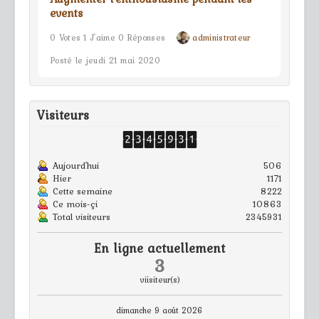
events
0 Votes 1 J'aime 0 Réponses
administrateur
Posté le jeudi 21 mai 2020
Visiteurs
Aujourd'hui
506
Hier
1171
Cette semaine
8222
Ce mois-çi
10863
Total visiteurs
2345931
En ligne actuellement
3
viisiteur(s)
dimanche 9 août 2026