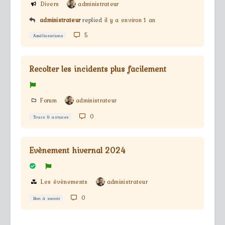
Divers
administrateur
administrateur
replied
il y a environ 1 an
5
Améliorations
Recolter les incidents plus facilement
Forum
administrateur
0
Trucs & astuces
Evènement hivernal 2024
Les évènements
administrateur
0
Bon à savoir