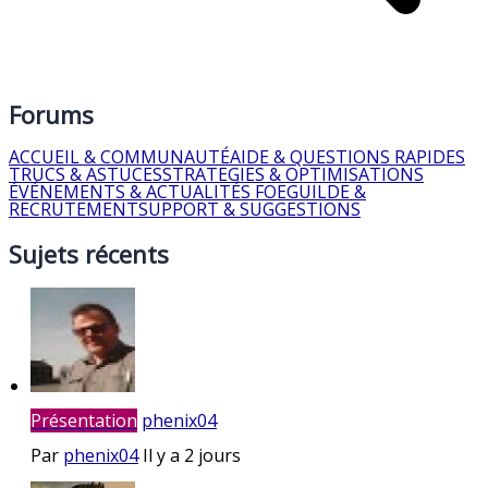
Forums
ACCUEIL & COMMUNAUTÉ
AIDE & QUESTIONS RAPIDES
TRUCS & ASTUCES
STRATEGIES & OPTIMISATIONS
ÉVÉNEMENTS & ACTUALITÉS FOE
GUILDE &
RECRUTEMENT
SUPPORT & SUGGESTIONS
Sujets récents
Présentation
phenix04
Par
phenix04
Il y a 2 jours