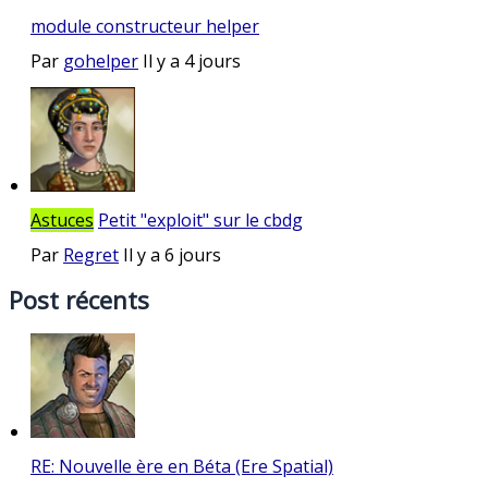
module constructeur helper
Par
gohelper
Il y a 4 jours
Astuces
Petit "exploit" sur le cbdg
Par
Regret
Il y a 6 jours
Post récents
RE: Nouvelle ère en Béta (Ere Spatial)