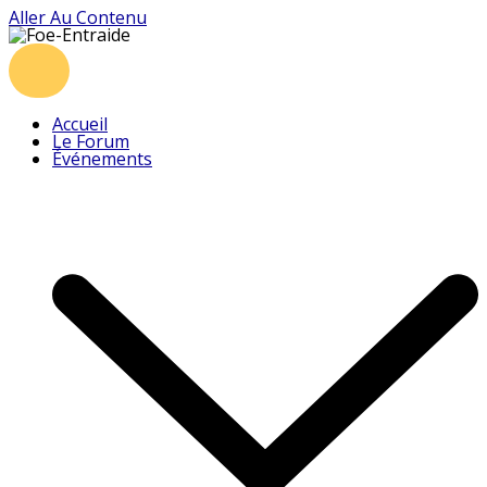
Aller Au Contenu
Accueil
Le Forum
Événements