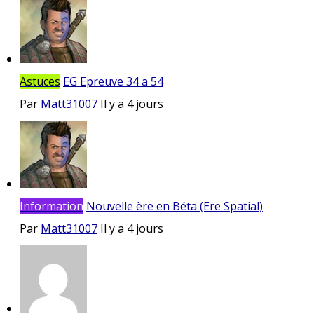
Astuces
EG Epreuve 34 a 54
Par
Matt31007
Il y a 4 jours
Information
Nouvelle ère en Béta (Ere Spatial)
Par
Matt31007
Il y a 4 jours