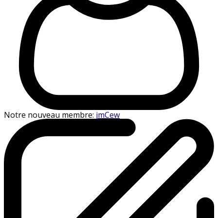
Notre nouveau membre:
jmCew