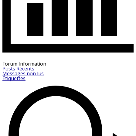
Forum Information
Posts Récents
Messages non lus
Étiquettes