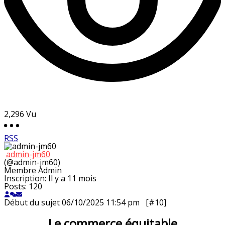
2,296
Vu
RSS
admin-jm60
(@admin-jm60)
Membre
Admin
Inscription: Il y a 11 mois
Posts: 120
Début du sujet
06/10/2025 11:54 pm
[#10]
Le commerce équitable