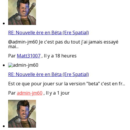
RE: Nouvelle ère en Béta (Ere Spatial)
@admin-jm60 Je c'est pas du tout j'ai jamais essayé
mai...
Par
Matt31007
,
Il y a 18 heures
RE: Nouvelle ère en Béta (Ere Spatial)
Est ce que pour jouer sur la version "beta" c'est en fr...
Par
admin-jm60
,
Il y a 1 jour