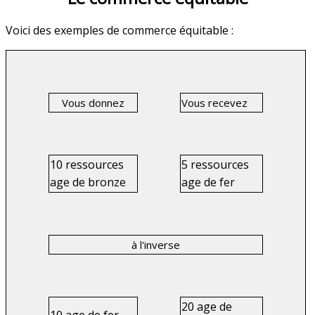
Voici des exemples de commerce équitable :
Vous donnez
Vous recevez
10 ressources
5 ressources
age de bronze
age de fer
à l'inverse
20 age de
10 age de fer