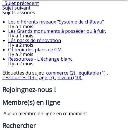
Sujet précédent
Sujet suivant
Sujets associés
Les différents niveaux "Système de château"
Il y a 1 mois
Les Grands monuments à posséder ou à fuir.
Il y a 1 mois
Les packs de rénovation
Il y a 2 mois
Obtenir des plans de GM
Il y a 2 mois
Ressources - L'échange blanc
Il y a 2 mois
Étiquettes du sujet:
commerce (2)
,
équitable (1)
,
ressources (13)
,
age (7)
,
niveau (10)
,
Rejoingnez-nous !
Membre(s) en ligne
Aucun membre en ligne en ce moment
Rechercher