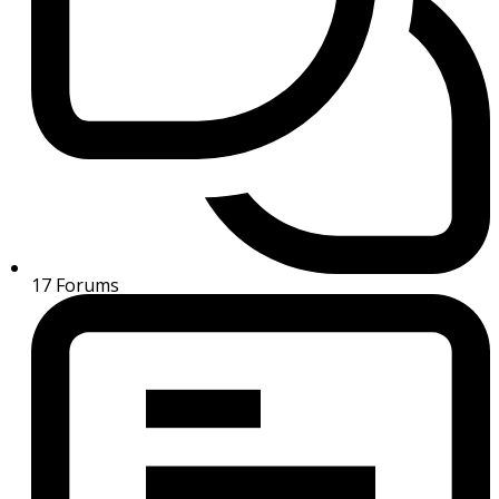
17
Forums