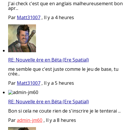
J'ai check c'est que en anglais malheureusement bon
apr...
Par
Matt31007
,
Il y a 4 heures
RE: Nouvelle ère en Béta (Ere Spatial)
me semble que c'est juste comme le jeu de base, tu
crée...
Par
Matt31007
,
Il y a 5 heures
RE: Nouvelle ère en Béta (Ere Spatial)
Bon si cela ne coute rien de s'inscrire je le tenterai ...
Par
admin-jm60
,
Il y a 8 heures