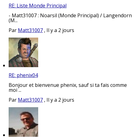
RE: Liste Monde Principal
- Matt31007 : Noarsil (Monde Principal) / Langendorn
(M...
Par
Matt31007
,
Il y a 2 jours
RE: phenix04
Bonjour et bienvenue phenix, sauf si ta fais comme
moi ...
Par
Matt31007
,
Il y a 2 jours