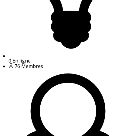
0
En ligne
76
Membres