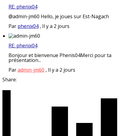
RE: phenix04
@admin-jm60 Hello, je joues sur Est-Nagach
Par
phenix04
,
Il y a 2 jours
RE: phenix04
Bonjour et bienvenue Phenis04Merci pour ta
présentation...
Par
admin-jm60
,
Il y a 2 jours
Share: