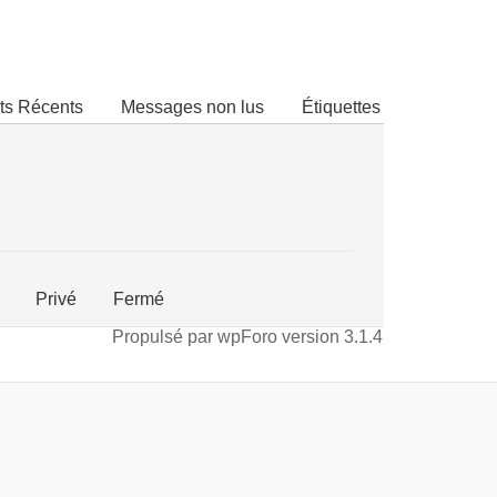
ts Récents
Messages non lus
Étiquettes
Privé
Fermé
Propulsé par wpForo version 3.1.4