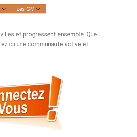
e
Les GM
s villes et progressent ensemble. Que
ez ici une communauté active et