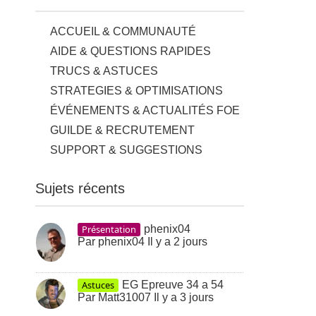
ACCUEIL & COMMUNAUTÉ
AIDE & QUESTIONS RAPIDES
TRUCS & ASTUCES
STRATEGIES & OPTIMISATIONS
ÉVÉNEMENTS & ACTUALITÉS FOE
GUILDE & RECRUTEMENT
SUPPORT & SUGGESTIONS
Sujets récents
Présentation
phenix04
Par
phenix04
Il y a 2 jours
Astuces
EG Epreuve 34 a 54
Par
Matt31007
Il y a 3 jours