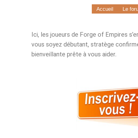
Accueil
Le for
Ici, les joueurs de Forge of Empires s’
vous soyez débutant, stratège confirm
bienveillante prête à vous aider.