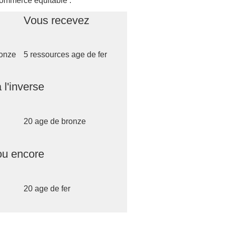
ommerce équitable :
Vous recevez
ronze
5 ressources age de fer
 l'inverse
20 age de bronze
ou encore
20 age de fer