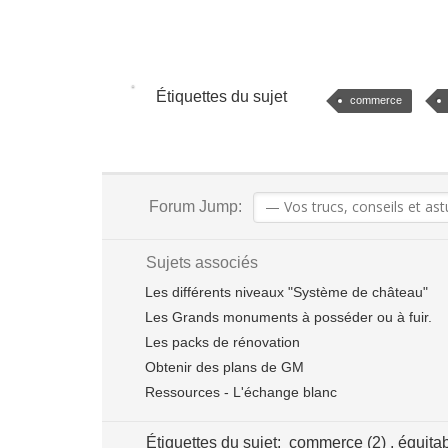
Étiquettes du sujet
commerce
Forum Jump:
Sujets associés
Les différents niveaux "Système de château"
Les Grands monuments à posséder ou à fuir.
Les packs de rénovation
Obtenir des plans de GM
Ressources - L'échange blanc
Étiquettes du sujet:
commerce (2)
,
équita