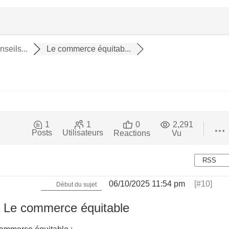
nseils...
Le commerce équitab...
1
1
0
2,291
Posts
Utilisateurs
Reactions
Vu
RSS
06/10/2025 11:54 pm
[#10]
Début du sujet
Le commerce équitable