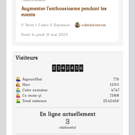
Augmenter l'enthousiasme pendant les
events
0 Votes 1 J'aime 0 Réponses
administrateur
Posté le jeudi 21 mai 2020
Visiteurs
Aujourd'hui
779
Hier
1330
Cette semaine
4747
Ce mois-çi
7388
Total visiteurs
2342456
En ligne actuellement
3
viisiteur(s)