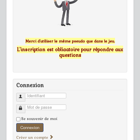
Merci d'utiliser le même pseudo que dans le jeu.
L'inscription est obligatoire pour répondre aux
questions
Connexion
Identifiant
Mot de passe
Se souvenir de moi
Connexion
Créer un compte