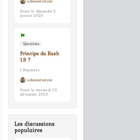
administrateur
Posté le dimanche 5
janvier 2020
Questions
Principe du Rush
1.9 ?
1 Réponses
administrateur
Posté le mercredi 23
décembre 2020
Les discussions
populaires