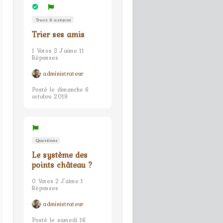
Trucs & astuces
Trier ses amis
1 Votes 3 J'aime 11
Réponses
administrateur
Posté le dimanche 6
octobre 2019
Questions
Le système des
points château ?
0 Votes 2 J'aime 1
Réponses
administrateur
Posté le samedi 16