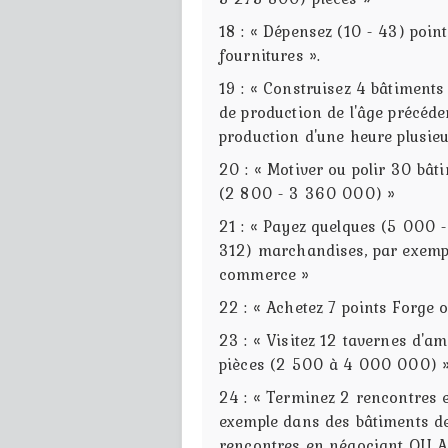
18 : « Dépensez (10 - 43) poi
fournitures ».
19 : « Construisez 4 bâtiment
de production de l'âge précéd
production d'une heure plusieu
20 : « Motiver ou polir 30 bât
(2 800 - 3 360 000) »
21 : « Payez quelques (5 000 
312) marchandises, par exemp
commerce »
22 : « Achetez 7 points Forge 
23 : « Visitez 12 tavernes d'a
pièces (2 500 à 4 000 000) »
24 : « Terminez 2 rencontres 
exemple dans des bâtiments d
rencontres en négociant OU Ac