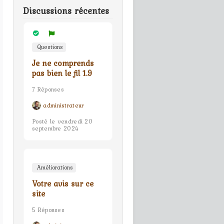
Discussions récentes
Questions
Je ne comprends
pas bien le fil 1.9
7 Réponses
administrateur
Posté le vendredi 20
septembre 2024
Améliorations
Votre avis sur ce
site
5 Réponses