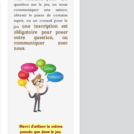
question sur le jeu, ou nous
communiquer une astuce,
obtenir le passe de certains
sujets, ou un conseil pour le
une inscription est
jeu
obligatoire pour poser
votre question, ou
communiquer avec
nous.
Merci d'utiliser le même
pseudo que dans le jeu.