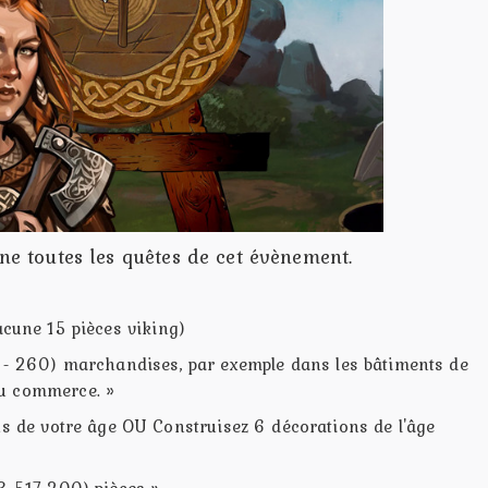
gne toutes les quêtes de cet évènement.
acune 15 pièces viking)
0 - 260) marchandises, par exemple dans les bâtiments de
u commerce. »
ns de votre âge OU Construisez 6 décorations de l'âge
 3 517 200) pièces »