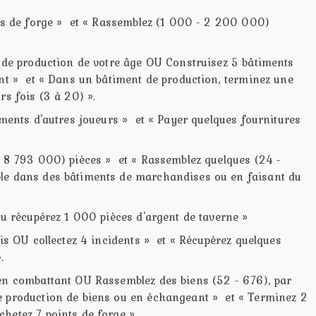
nts de forge » et « Rassemblez (1 000 - 2 200 000)
s de production de votre âge OU Construisez 5 bâtiments
ent » et « Dans un bâtiment de production, terminez une
rs fois (3 à 20) ».
iments d'autres joueurs » et « Payer quelques fournitures
- 8 793 000) pièces » et « Rassemblez quelques (24 -
le dans des bâtiments de marchandises ou en faisant du
ou récupérez 1 000 pièces d'argent de taverne »
mis OU collectez 4 incidents » et « Récupérez quelques
.
en combattant OU Rassemblez des biens (52 - 676), par
e production de biens ou en échangeant » et « Terminez 2
hetez 7 points de forge »