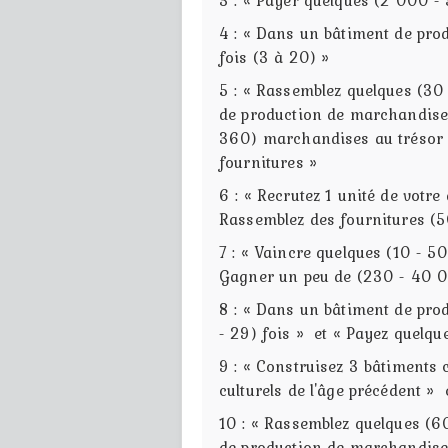
4 : « Dans un bâtiment de pro
fois (3 à 20) »
5 : « Rassemblez quelques (30
de production de marchandise
360) marchandises au trésor d
fournitures »
6 : « Recrutez 1 unité de votre
Rassemblez des fournitures (
7 : « Vaincre quelques (10 - 5
Gagner un peu de (230 - 40 0
8 : « Dans un bâtiment de pro
- 29) fois » et « Payez quelqu
9 : « Construisez 3 bâtiments 
culturels de l'âge précédent 
10 : « Rassemblez quelques (6
de production de marchandise