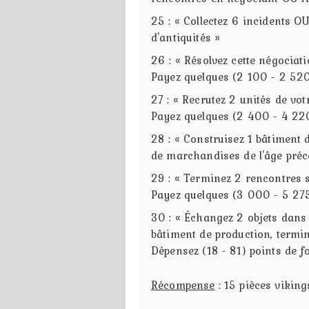
25 : « Collectez 6 incidents 
d'antiquités »
26 : « Résolvez cette négociat
Payez quelques (2 100 - 2 52
27 : « Recrutez 2 unités de vo
Payez quelques (2 400 - 4 22
28 : « Construisez 1 bâtiment
de marchandises de l'âge préc
29 : « Terminez 2 rencontres 
Payez quelques (3 000 - 5 275
30 : « Échangez 2 objets dans
bâtiment de production, termin
Dépensez (18 - 81) points de f
Récompense
: 15 pièces vikin