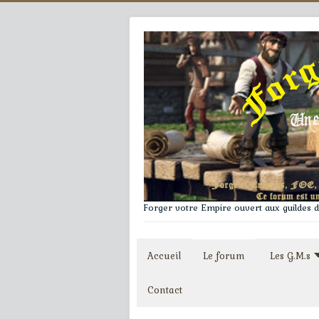
Forger votre Empire ouvert aux guildes du
Accueil
Le forum
Les G.M.s
Contact