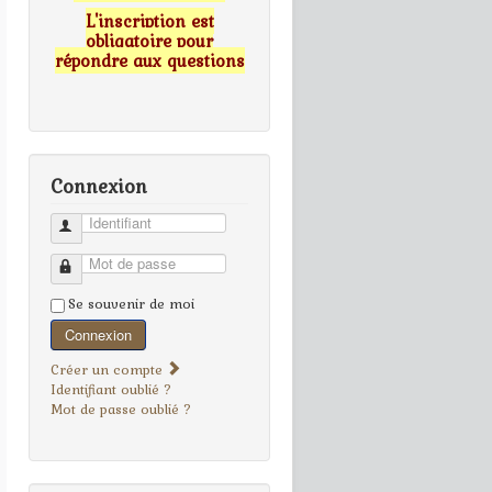
L'inscription est
obligatoire pour
répondre aux questions
Connexion
Identifiant
Mot de passe
Se souvenir de moi
Connexion
Créer un compte
Identifiant oublié ?
Mot de passe oublié ?