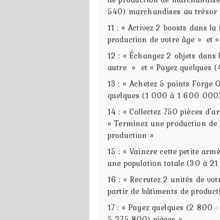
540) marchandises au trésor d
11 : « Activez 2 boosts dans l
production de votre âge » et «
12 : « Échangez 2 objets dans
autre » et « Payez quelques (4
13 : « Achetez 5 points Forge 
quelques (1 000 à 1 600 000) 
14 : « Collectez 750 pièces d'
« Terminez une production de 
production »
15 : « Vaincre cette petite a
une population totale (30 à 2
16 : « Recrutez 2 unités de vo
partir de bâtiments de produc
17 : « Payez quelques (2 800 
5 275 800) pièces »