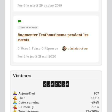
Posté le mardi 29 octobre 2019
Trucs & astuces
Augmenter l'enthousiasme pendant les
events
0 Votes 1 J'aime 0 Réponses
administrateur
Posté le jeudi 21 mai 2020
Visiteurs
Aujourd'hui
977
Hier
1330
Cette semaine
4945
Ce mois-çi
7586
Total visiteurs
2342654