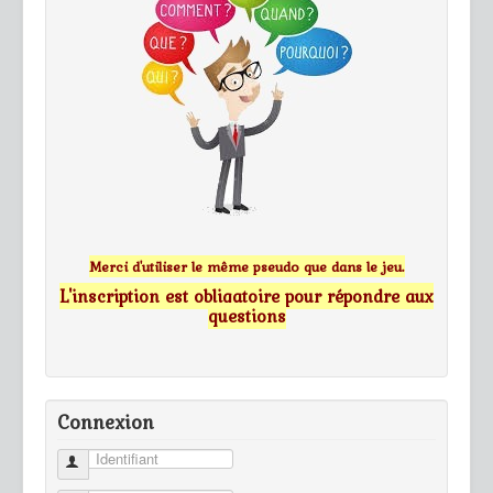
Merci d'utiliser le même pseudo que dans le jeu.
L'inscription est obligatoire pour répondre aux
questions
Connexion
Identifiant