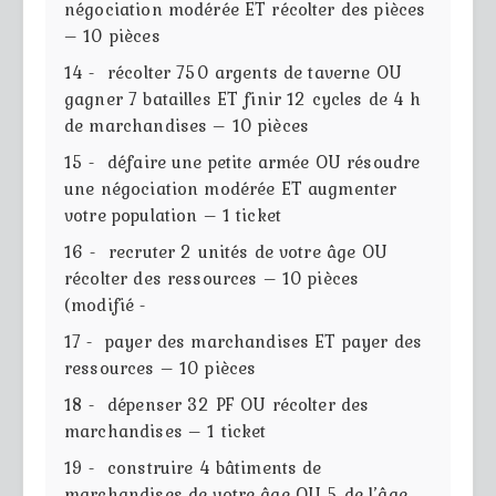
négociation modérée ET récolter des pièces
– 10 pièces
14 - récolter 750 argents de taverne OU
gagner 7 batailles ET finir 12 cycles de 4 h
de marchandises – 10 pièces
15 - défaire une petite armée OU résoudre
une négociation modérée ET augmenter
votre population – 1 ticket
16 - recruter 2 unités de votre âge OU
récolter des ressources – 10 pièces
(modifié -
17 - payer des marchandises ET payer des
ressources – 10 pièces
18 - dépenser 32 PF OU récolter des
marchandises – 1 ticket
19 - construire 4 bâtiments de
marchandises de votre âge OU 5 de l’âge