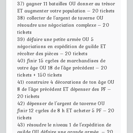
37) gagner 11 batailles OU donner au trésor
ET augmenter votre population – 20 tickets
38) collecter de l'argent de taverne OU
résoudre une négociation complexe – 20
tickets
39) défaire une petite armée OU 5
négociations en expédition de guilde ET
récolter des pièces – 20 tickets
40) finir 15 cycles de marchandises de
votre âge OU 18 de l'âge précédent – 20
tickets + 150 tickets
41) construire 4 décorations de ton âge OU
8 de l'âge précédent ET dépenser des PF –
20 tickets
42) dépenser de l'argent de taverne OU
finir 12 cycles de 8 h ET acheter 5 PF – 20
tickets
43) résoudre le niveau 1 de l'expédition de
guilde OU défaire une grande armée – 20