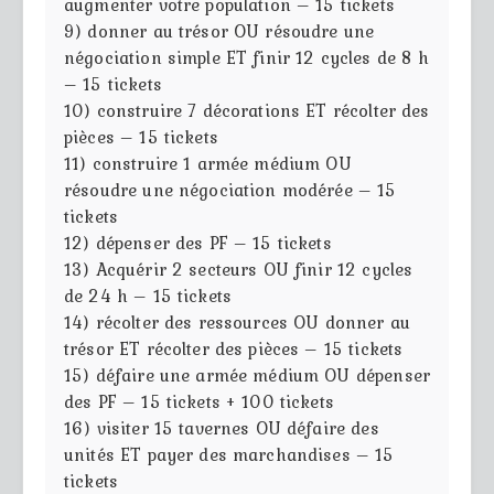
augmenter votre population – 15 tickets
9) donner au trésor OU résoudre une
négociation simple ET finir 12 cycles de 8 h
– 15 tickets
10) construire 7 décorations ET récolter des
pièces – 15 tickets
11) construire 1 armée médium OU
résoudre une négociation modérée – 15
tickets
12) dépenser des PF – 15 tickets
13) Acquérir 2 secteurs OU finir 12 cycles
de 24 h – 15 tickets
14) récolter des ressources OU donner au
trésor ET récolter des pièces – 15 tickets
15) défaire une armée médium OU dépenser
des PF – 15 tickets + 100 tickets
16) visiter 15 tavernes OU défaire des
unités ET payer des marchandises – 15
tickets