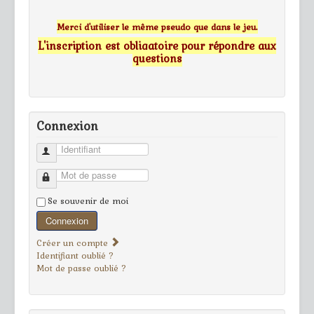
Merci d'utiliser le même pseudo que dans le jeu.
L'inscription est obligatoire pour répondre aux
questions
Connexion
Identifiant
Mot de passe
Se souvenir de moi
Connexion
Créer un compte
Identifiant oublié ?
Mot de passe oublié ?