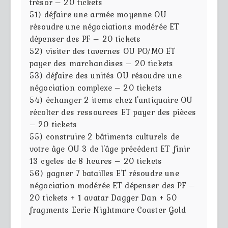
trésor – 20 tickets
51) défaire une armée moyenne OU
résoudre une négociations modérée ET
dépenser des PF – 20 tickets
52) visiter des tavernes OU PO/MO ET
payer des marchandises – 20 tickets
53) défaire des unités OU résoudre une
négociation complexe – 20 tickets
54) échanger 2 items chez l'antiquaire OU
récolter des ressources ET payer des pièces
– 20 tickets
55) construire 2 bâtiments culturels de
votre âge OU 3 de l'âge précédent ET finir
13 cycles de 8 heures – 20 tickets
56) gagner 7 batailles ET résoudre une
négociation modérée ET dépenser des PF –
20 tickets + 1 avatar Dagger Dan + 50
fragments Eerie Nightmare Coaster Gold