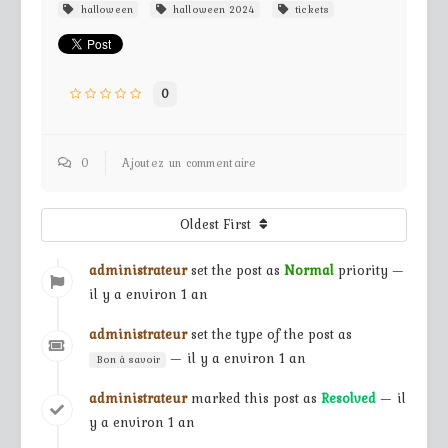
halloween
halloween 2024
tickets
0
0
Ajoutez un commentaire
Oldest First
administrateur
set the post as
Normal
priority —
il y a environ 1 an
administrateur
set the type of the post as
— il y a environ 1 an
Bon à savoir
administrateur
marked this post as
Resolved
— il
y a environ 1 an