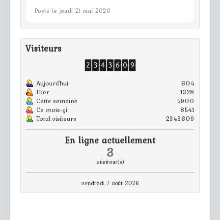
Posté le jeudi 21 mai 2020
Visiteurs
Aujourd'hui
604
Hier
1328
Cette semaine
5900
Ce mois-çi
8541
Total visiteurs
2343609
En ligne actuellement
3
viisiteur(s)
vendredi 7 août 2026