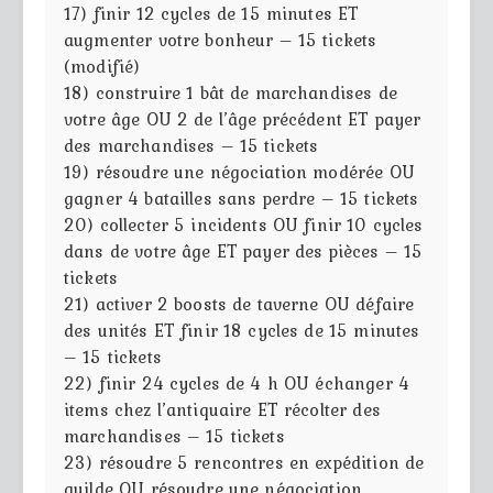
17) finir 12 cycles de 15 minutes ET
augmenter votre bonheur – 15 tickets
(modifié)
18) construire 1 bât de marchandises de
votre âge OU 2 de l’âge précédent ET payer
des marchandises – 15 tickets
19) résoudre une négociation modérée OU
gagner 4 batailles sans perdre – 15 tickets
20) collecter 5 incidents OU finir 10 cycles
dans de votre âge ET payer des pièces – 15
tickets
21) activer 2 boosts de taverne OU défaire
des unités ET finir 18 cycles de 15 minutes
– 15 tickets
22) finir 24 cycles de 4 h OU échanger 4
items chez l’antiquaire ET récolter des
marchandises – 15 tickets
23) résoudre 5 rencontres en expédition de
guilde OU résoudre une négociation