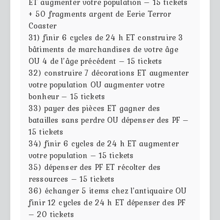
ET augmenter votre population – 15 tickets
+ 50 fragments argent de Eerie Terror
Coaster
31) finir 6 cycles de 24 h ET construire 3
bâtiments de marchandises de votre âge
OU 4 de l’âge précédent – 15 tickets
32) construire 7 décorations ET augmenter
votre population OU augmenter votre
bonheur – 15 tickets
33) payer des pièces ET gagner des
batailles sans perdre OU dépenser des PF –
15 tickets
34) finir 6 cycles de 24 h ET augmenter
votre population – 15 tickets
35) dépenser des PF ET récolter des
ressources – 15 tickets
36) échanger 5 items chez l’antiquaire OU
finir 12 cycles de 24 h ET dépenser des PF
– 20 tickets