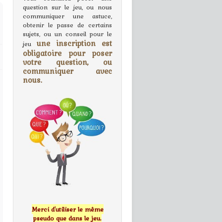
question sur le jeu, ou nous
communiquer une astuce,
obtenir le passe de certains
sujets, ou un conseil pour le
une inscription est
jeu
obligatoire pour poser
votre question, ou
communiquer avec
nous.
Merci d'utiliser le même
pseudo que dans le jeu.