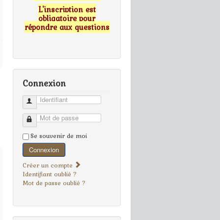
L'inscription est
obligatoire pour
répondre aux questions
Connexion
Identifiant
Mot de passe
Se souvenir de moi
Connexion
Créer un compte
Identifiant oublié ?
Mot de passe oublié ?