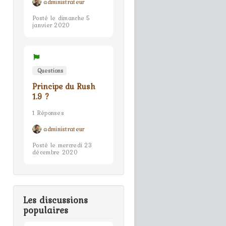
administrateur
Posté le dimanche 5
janvier 2020
Questions
Principe du Rush
1.9 ?
1 Réponses
administrateur
Posté le mercredi 23
décembre 2020
Les discussions
populaires