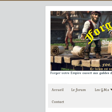
Forger votre Empire ouvert aux guildes du
Accueil
Le forum
Les G.M.s
Contact