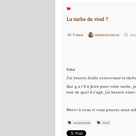
La tache du rival ?
Forum
administrateur
mard
Salut
J'ai besoin d'aide concernant la tâch
Qui y a t'il à faire pour cette tache
tout de quoi il s'agit, j'ai besoin ain
Merci à vous si vous pouvez nous aid
evenement
rival