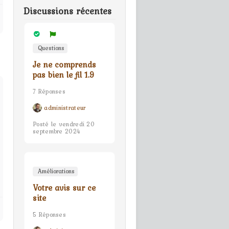
Discussions récentes
Questions
Je ne comprends
pas bien le fil 1.9
7 Réponses
administrateur
Posté le vendredi 20
septembre 2024
Améliorations
Votre avis sur ce
site
5 Réponses