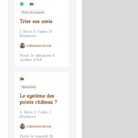
Trucs & astuces
Trier ses amis
1 Votes 3 J'aime 11
Réponses
administrateur
Posté le dimanche 6
octobre 2019
Questions
Le système des
points château ?
0 Votes 2 J'aime 1
Réponses
administrateur
Posté le samedi 16