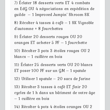
7) Éclater 18 desserts verts ET 4 combats
en EdG OU 4 négociations en expédition de
guilde – 1 Improved Jumpin’ Shroom SK
8) Récolter 4 tasses à café – 1 SK Vignoble
d’automne + 8 fourchettes
9) Éclater 20 desserts rouges OU 20
oranges ET acheter 5 PF – 1 fourchette
10) Récolter 3 pots 3 étoiles rouges OU 2
blancs – 1 cuillère en bois
11) Éclater 25 desserts verts OU 20 blancs
ET poser 100 PF sur un GM – 1 spatule
12) Utiliser 1 spatule – 20 sacs de farine
13) Récolter 3 tasses à café ET finir 20
cycles de 1 h dans un bâtiment de votre âge
– 1 cuillère en bois
14) Récolter 4 pots 4 étoiles oranges OU 2