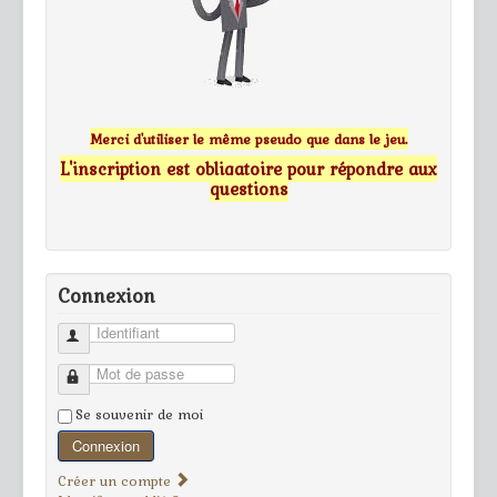
Merci d'utiliser le même pseudo que dans le jeu.
L'inscription est obligatoire pour répondre aux
questions
Connexion
Identifiant
Mot de passe
Se souvenir de moi
Connexion
Créer un compte