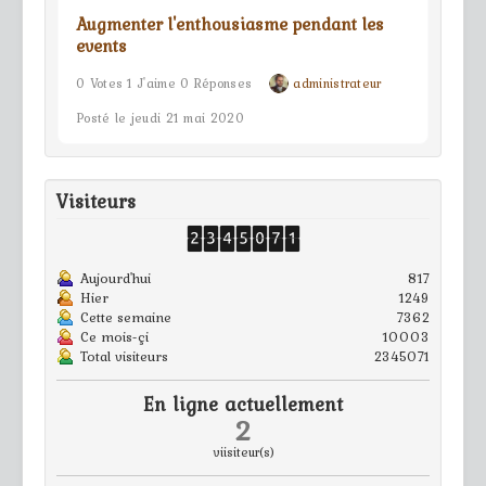
Augmenter l'enthousiasme pendant les
events
0 Votes 1 J'aime 0 Réponses
administrateur
Posté le jeudi 21 mai 2020
Visiteurs
Aujourd'hui
817
Hier
1249
Cette semaine
7362
Ce mois-çi
10003
Total visiteurs
2345071
En ligne actuellement
2
viisiteur(s)