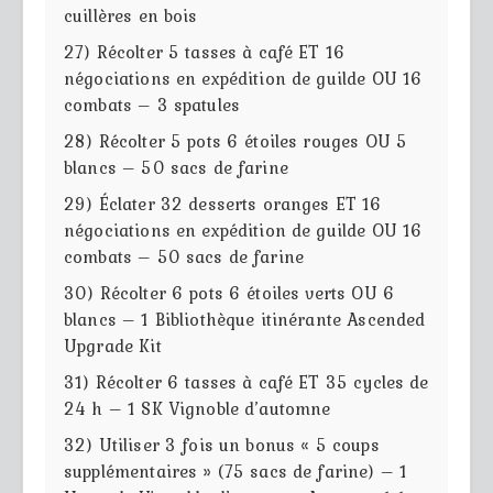
cuillères en bois
27) Récolter 5 tasses à café ET 16
négociations en expédition de guilde OU 16
combats – 3 spatules
28) Récolter 5 pots 6 étoiles rouges OU 5
blancs – 50 sacs de farine
29) Éclater 32 desserts oranges ET 16
négociations en expédition de guilde OU 16
combats – 50 sacs de farine
30) Récolter 6 pots 6 étoiles verts OU 6
blancs – 1 Bibliothèque itinérante Ascended
Upgrade Kit
31) Récolter 6 tasses à café ET 35 cycles de
24 h – 1 SK Vignoble d’automne
32) Utiliser 3 fois un bonus « 5 coups
supplémentaires » (75 sacs de farine) – 1