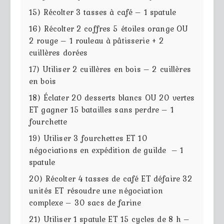
15) Récolter 3 tasses à café – 1 spatule
16) Récolter 2 coffres 5 étoiles orange OU
2 rouge – 1 rouleau à pâtisserie + 2
cuillères dorées
17) Utiliser 2 cuillères en bois – 2 cuillères
en bois
18) Éclater 20 desserts blancs OU 20 vertes
ET gagner 15 batailles sans perdre – 1
fourchette
19) Utiliser 3 fourchettes ET 10
négociations en expédition de guilde – 1
spatule
20) Récolter 4 tasses de café ET défaire 32
unités ET résoudre une négociation
complexe – 30 sacs de farine
21) Utiliser 1 spatule ET 15 cycles de 8 h –