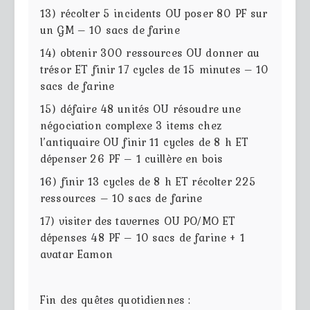
13) récolter 5 incidents OU poser 80 PF sur
un GM – 10 sacs de farine
14) obtenir 300 ressources OU donner au
trésor ET finir 17 cycles de 15 minutes – 10
sacs de farine
15) défaire 48 unités OU résoudre une
négociation complexe 3 items chez
l’antiquaire OU finir 11 cycles de 8 h ET
dépenser 26 PF – 1 cuillère en bois
16) finir 13 cycles de 8 h ET récolter 225
ressources – 10 sacs de farine
17) visiter des tavernes OU PO/MO ET
dépenses 48 PF – 10 sacs de farine + 1
avatar Eamon
Fin des quêtes quotidiennes :