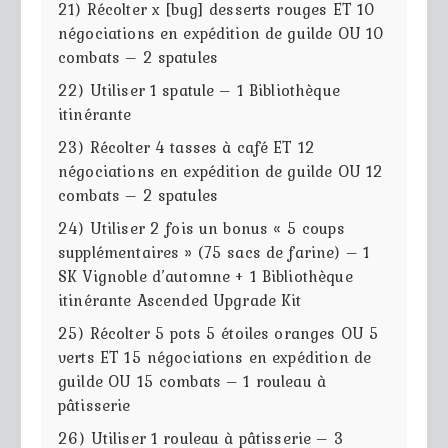
21) Récolter x [bug] desserts rouges ET 10
négociations en expédition de guilde OU 10
combats – 2 spatules
22) Utiliser 1 spatule – 1 Bibliothèque
itinérante
23) Récolter 4 tasses à café ET 12
négociations en expédition de guilde OU 12
combats – 2 spatules
24) Utiliser 2 fois un bonus « 5 coups
supplémentaires » (75 sacs de farine) – 1
SK Vignoble d’automne + 1 Bibliothèque
itinérante Ascended Upgrade Kit
25) Récolter 5 pots 5 étoiles oranges OU 5
verts ET 15 négociations en expédition de
guilde OU 15 combats – 1 rouleau à
pâtisserie
26) Utiliser 1 rouleau à pâtisserie – 3