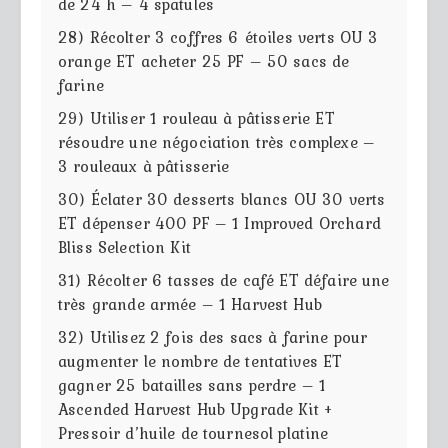
de 24 h – 4 spatules
28) Récolter 3 coffres 6 étoiles verts OU 3
orange ET acheter 25 PF – 50 sacs de
farine
29) Utiliser 1 rouleau à pâtisserie ET
résoudre une négociation très complexe –
3 rouleaux à pâtisserie
30) Éclater 30 desserts blancs OU 30 verts
ET dépenser 400 PF – 1 Improved Orchard
Bliss Selection Kit
31) Récolter 6 tasses de café ET défaire une
très grande armée – 1 Harvest Hub
32) Utilisez 2 fois des sacs à farine pour
augmenter le nombre de tentatives ET
gagner 25 batailles sans perdre – 1
Ascended Harvest Hub Upgrade Kit +
Pressoir d’huile de tournesol platine