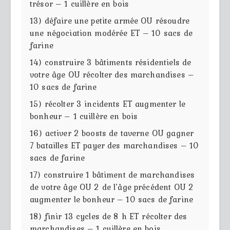
trésor – 1 cuillère en bois
13) défaire une petite armée OU résoudre
une négociation modérée ET – 10 sacs de
farine
14) construire 3 bâtiments résidentiels de
votre âge OU récolter des marchandises –
10 sacs de farine
15) récolter 3 incidents ET augmenter le
bonheur – 1 cuillère en bois
16) activer 2 boosts de taverne OU gagner
7 batailles ET payer des marchandises – 10
sacs de farine
17) construire 1 bâtiment de marchandises
de votre âge OU 2 de l’âge précédent OU 2
augmenter le bonheur – 10 sacs de farine
18) finir 13 cycles de 8 h ET récolter des
marchandises – 1 cuillère en bois