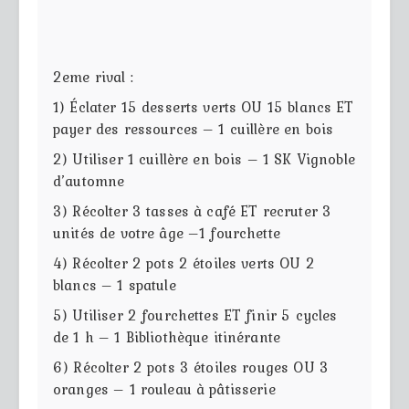
2eme rival :
1) Éclater 15 desserts verts OU 15 blancs ET
payer des ressources – 1 cuillère en bois
2) Utiliser 1 cuillère en bois – 1 SK Vignoble
d’automne
3) Récolter 3 tasses à café ET recruter 3
unités de votre âge –1 fourchette
4) Récolter 2 pots 2 étoiles verts OU 2
blancs – 1 spatule
5) Utiliser 2 fourchettes ET finir 5 cycles
de 1 h – 1 Bibliothèque itinérante
6) Récolter 2 pots 3 étoiles rouges OU 3
oranges – 1 rouleau à pâtisserie