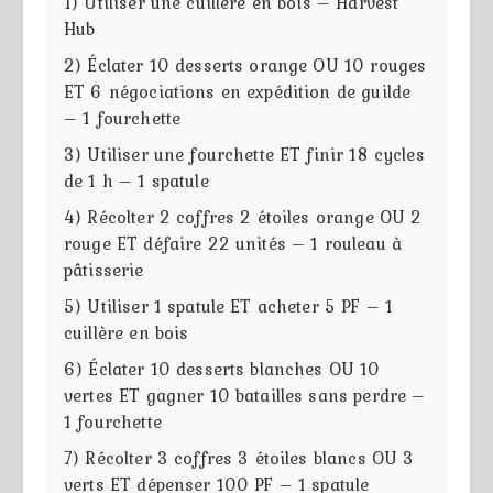
1) Utiliser une cuillère en bois – Harvest
Hub
2) Éclater 10 desserts orange OU 10 rouges
ET 6 négociations en expédition de guilde
– 1 fourchette
3) Utiliser une fourchette ET finir 18 cycles
de 1 h – 1 spatule
4) Récolter 2 coffres 2 étoiles orange OU 2
rouge ET défaire 22 unités – 1 rouleau à
pâtisserie
5) Utiliser 1 spatule ET acheter 5 PF – 1
cuillère en bois
6) Éclater 10 desserts blanches OU 10
vertes ET gagner 10 batailles sans perdre –
1 fourchette
7) Récolter 3 coffres 3 étoiles blancs OU 3
verts ET dépenser 100 PF – 1 spatule