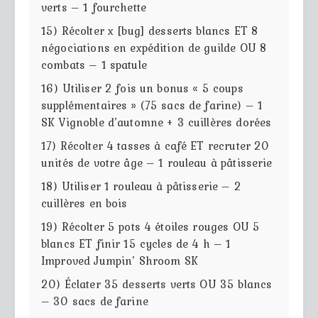
verts – 1 fourchette
15) Récolter x [bug] desserts blancs ET 8
négociations en expédition de guilde OU 8
combats – 1 spatule
16) Utiliser 2 fois un bonus « 5 coups
supplémentaires » (75 sacs de farine) – 1
SK Vignoble d’automne + 3 cuillères dorées
17) Récolter 4 tasses à café ET recruter 20
unités de votre âge – 1 rouleau à pâtisserie
18) Utiliser 1 rouleau à pâtisserie – 2
cuillères en bois
19) Récolter 5 pots 4 étoiles rouges OU 5
blancs ET finir 15 cycles de 4 h – 1
Improved Jumpin’ Shroom SK
20) Éclater 35 desserts verts OU 35 blancs
– 30 sacs de farine