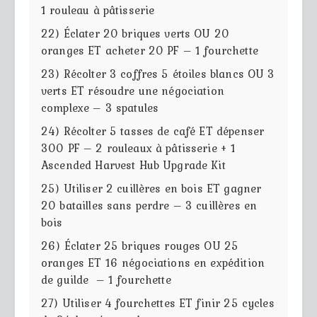
1 rouleau à pâtisserie
22) Éclater 20 briques verts OU 20
oranges ET acheter 20 PF – 1 fourchette
23) Récolter 3 coffres 5 étoiles blancs OU 3
verts ET résoudre une négociation
complexe – 3 spatules
24) Récolter 5 tasses de café ET dépenser
300 PF – 2 rouleaux à pâtisserie + 1
Ascended Harvest Hub Upgrade Kit
25) Utiliser 2 cuillères en bois ET gagner
20 batailles sans perdre – 3 cuillères en
bois
26) Éclater 25 briques rouges OU 25
oranges ET 16 négociations en expédition
de guilde – 1 fourchette
27) Utiliser 4 fourchettes ET finir 25 cycles