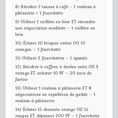
8) Récolter 2 tasses à café – 1 rouleau à
pâtisserie + 1 fourchette
9) Utiliser 1 cuillère en bois ET résoudre
une négociation modérée – 1 cuillère en
bois
10) Éclater 10 briques vertes OU 10
oranges – 1 fourchette
11) Utiliser 2 fourchettes – 1 spatule
12) Récolter 4 coffres 4 étoiles verts OU 3
orange ET acheter 10 PF – 20 sacs de
farine
13) Utiliser 1 rouleau à pâtisserie ET 8
négociations en expédition de guilde – 1
rouleau à pâtisserie
14) Éclater 15 desserts orange OU 15
rouges ET dépenser 200 PF – 1 fourchette