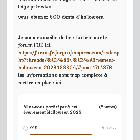
l’âge précèdent
vous obtenez 600 dents d’halloween
Je vous conseille de lire l'article sur le
forum FOE ici
https://forum.fr.forgeofempires.com/index.p
hp?threads/%C3%89v%C3%A9nement-
halloween-2023.138304/#post-1714876
les informations sont trop complexe à
mettre en place ici
Allez-vous participer à cet
(2 votes)
événement Halloween 2023
6
votes
OUI