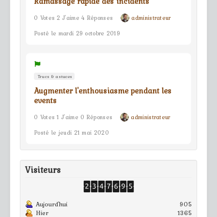
Ramassage rapide des incidents
0 Votes 2 J'aime 4 Réponses
administrateur
Posté le mardi 29 octobre 2019
Trucs & astuces
Augmenter l'enthousiasme pendant les
events
0 Votes 1 J'aime 0 Réponses
administrateur
Posté le jeudi 21 mai 2020
Visiteurs
Aujourd'hui
905
Hier
1365