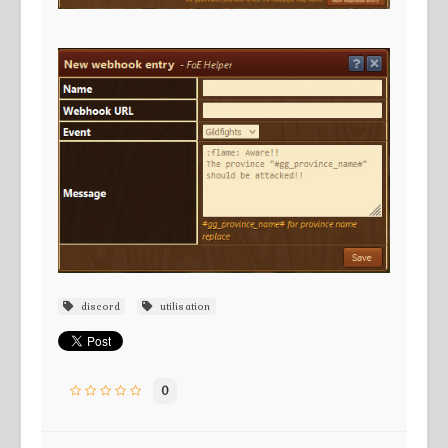
discord
utilisation
0