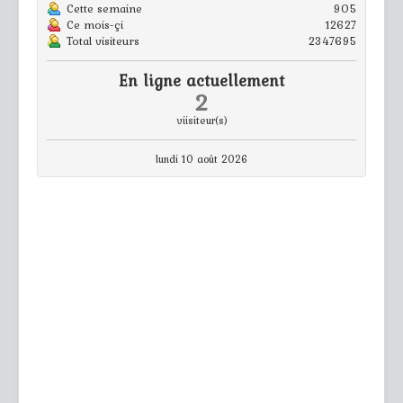
Cette semaine
905
Ce mois-çi
12627
Total visiteurs
2347695
En ligne actuellement
2
viisiteur(s)
lundi 10 août 2026