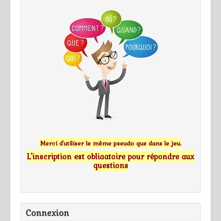
Merci d'utiliser le même pseudo que dans le jeu.
L'inscription est obligatoire pour répondre aux
questions
Connexion