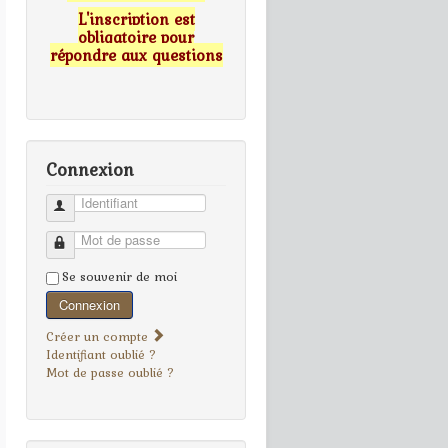
L'inscription est
obligatoire pour
répondre aux questions
Connexion
Identifiant
Mot de passe
Se souvenir de moi
Connexion
Créer un compte
Identifiant oublié ?
Mot de passe oublié ?