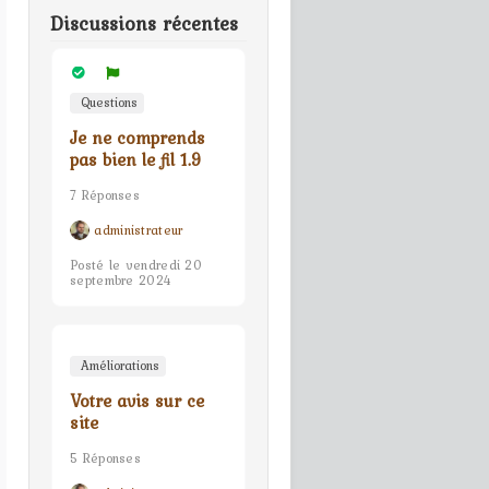
Discussions récentes
Questions
Je ne comprends
pas bien le fil 1.9
7 Réponses
administrateur
Posté le vendredi 20
septembre 2024
Améliorations
Votre avis sur ce
site
5 Réponses