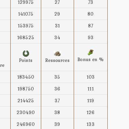
129975
27
73
141075
29
80
153975
31
87
168525
34
93
Bonus en %
Points
Ressources
re
183450
35
103
198750
36
111
214425
37
119
230490
38
126
246960
39
133