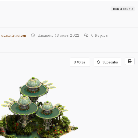
Bon à savoir
administrateur
dimanche 13 mars 2022
0
Replies
0
Votes
Subscribe