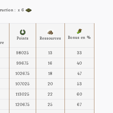
truction : x 6
Bonus en %
Points
Ressources
re
98025
13
33
99675
16
40
102675
18
47
107025
20
53
113025
22
60
120675
25
67