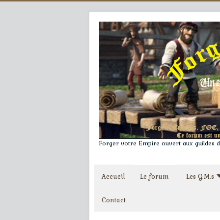
Forger votre Empire ouvert aux guildes du
Accueil
Le forum
Les G.M.s
Contact