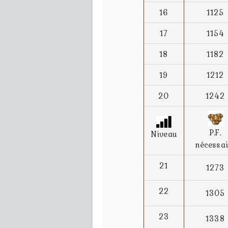
16
1125
17
1154
18
1182
19
1212
20
1242
P.F.
Niveau
nécessai
21
1273
22
1305
23
1338