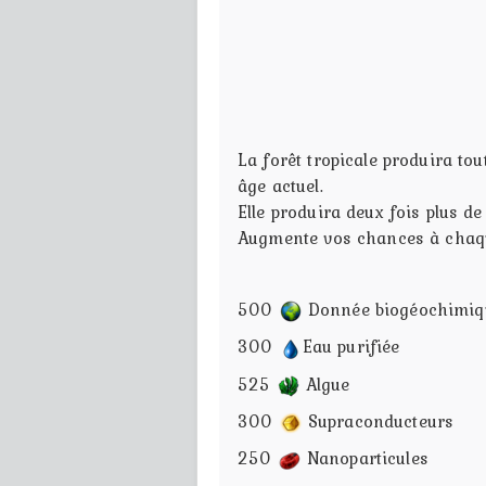
La forêt tropicale produira to
âge actuel.
Elle produira deux fois plus d
Augmente vos chances à chaqu
500
Donnée biogéochimiq
300
Eau purifiée
525
Algue
300
Supraconducteurs
250
Nanoparticules