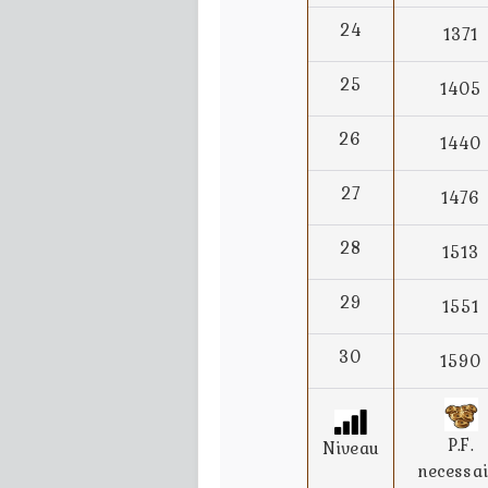
24
1371
25
1405
26
1440
27
1476
28
1513
29
1551
30
1590
P.F.
Niveau
necessai