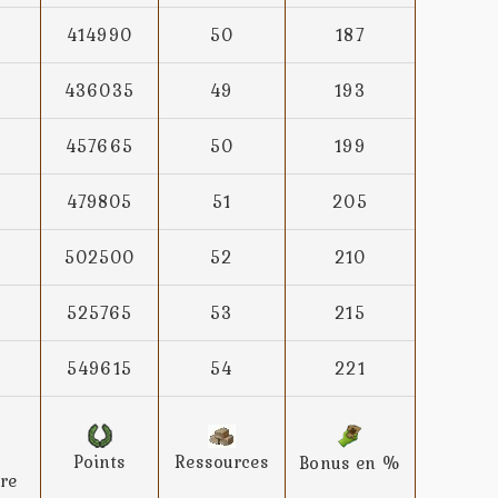
414990
50
187
436035
49
193
457665
50
199
479805
51
205
502500
52
210
525765
53
215
549615
54
221
Points
Ressources
Bonus en %
re