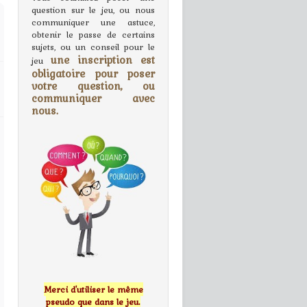
question sur le jeu, ou nous
communiquer une astuce,
obtenir le passe de certains
sujets, ou un conseil pour le
une inscription est
jeu
obligatoire pour poser
votre question, ou
communiquer avec
nous.
Merci d'utiliser le même
pseudo que dans le jeu.