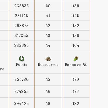
263835
40
139
281145
41
145
298875
42
152
317055
43
158
335685
44
164
Points
Ressources
Bonus en %
re
354780
45
170
374355
46
176
394425
48
182