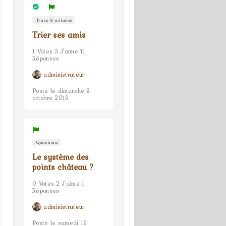
Trucs & astuces
Trier ses amis
1 Votes 3 J'aime 11
Réponses
administrateur
Posté le dimanche 6
octobre 2019
Questions
Le système des
points château ?
0 Votes 2 J'aime 1
Réponses
administrateur
Posté le samedi 16