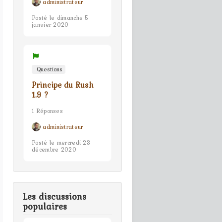
administrateur
Posté le dimanche 5
janvier 2020
Questions
Principe du Rush
1.9 ?
1 Réponses
administrateur
Posté le mercredi 23
décembre 2020
Les discussions
populaires