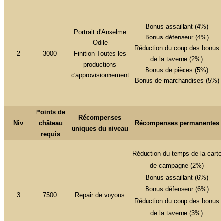
Bonus assaillant (4%)
Portrait d'Anselme
Bonus défenseur (4%)
Odile
Réduction du coup des bonus
2
3000
Finition Toutes les
de la taverne (2%)
productions
Bonus de pièces (5%)
d'approvisionnement
Bonus de marchandises (5%)
Points de
Récompenses
Niv
château
Récompenses permanentes
uniques
du niveau
requis
Réduction du temps de la cart
de campagne (2%)
Bonus assaillant (6%)
Bonus défenseur (6%)
3
7500
Repair de voyous
Réduction du coup des bonus
de la taverne (3%)