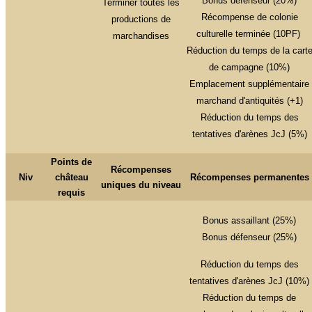
Bonus défenseur (20%)
Terminer toutes les
Récompense de colonie
productions de
culturelle terminée (10PF
)
marchandises
Réduction du temps de la cart
de campagne (10%)
Emplacement supplémentaire
marchand d'antiquités (+1)
Réduction du temps des
tentatives d'arènes JcJ (5%)
Points de
Récompenses
Niv
château
Récompenses permanentes
uniques
du niveau
requis
Bonus assaillant (25%)
Bonus défenseur (25%)
Réduction du temps des
tentatives d'arènes JcJ (10%)
Réduction du temps de