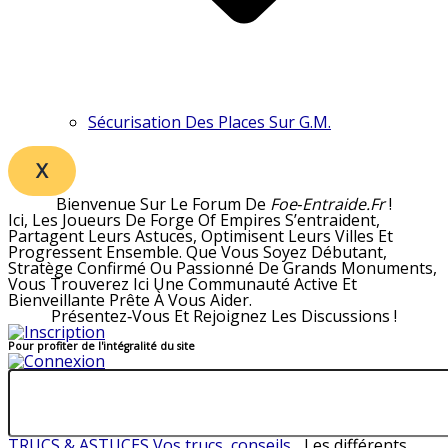
Sécurisation Des Places Sur G.M.
X
Bienvenue Sur Le Forum De
Foe‑entraide.fr
!
Ici, Les Joueurs De Forge Of Empires S’entraident,
Partagent Leurs Astuces, Optimisent Leurs Villes Et
Progressent Ensemble. Que Vous Soyez Débutant,
Stratège Confirmé Ou Passionné De Grands Monuments,
Vous Trouverez Ici Une Communauté Active Et
Bienveillante Prête À Vous Aider.
Présentez‑vous Et Rejoignez Les Discussions !
Pour profiter de l'intégralité du site
TRUCS & ASTUCES
Vos trucs, conseils...
Les différents