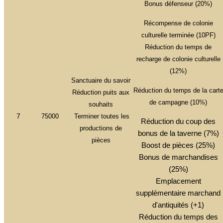
Bonus défenseur (20%)
Récompense de colonie
culturelle terminée (10PF
)
Réduction du temps de
recharge de colonie culturelle
(12%)
Sanctuaire du savoir
Réduction du temps de la cart
Réduction puits aux
de campagne (10%)
souhaits
7
75000
Terminer toutes les
Réduction du coup des
productions de
bonus de la taverne (7%)
pièces
Boost de pièces (25%)
Bonus de marchandises
(25%)
Emplacement
supplémentaire marchand
d'antiquités (+1)
Réduction du temps des