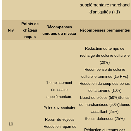
supplémentaire marchand
d'antiquités (+1)
Points de
Récompenses
Niv
château
Récompenses permanentes
uniques
du niveau
requis
Réduction du temps de
recharge de colonie culturelle
(20%)
Récompense de colonie
culturelle terminée (15 PFs
)
1 emplacement
Réduction du coup des bonus
émissaire
de la taverne (10%)
supplémentaire
Boost de pièces (50%)
Bonus
de marchandises (50%)
Bonus
Puits aux souhaits
assaillant (25%)
Bonus défenseur (25%)
Repair de voyous
10
Réduction repair de
Réduction du temps des