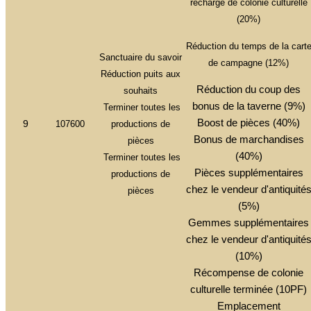
recharge de colonie culturelle
(20%)
Réduction du temps de la cart
Sanctuaire du savoir
de campagne (12%)
Réduction puits aux
Réduction du coup des
souhaits
bonus de la taverne (9%)
Terminer toutes les
Boost de pièces (40%)
9
107600
productions de
Bonus de marchandises
pièces
(40%)
Terminer toutes les
Pièces supplémentaires
productions de
chez le vendeur d'antiquité
pièces
(5%)
Gemmes supplémentaires
chez le vendeur d'antiquité
(10%)
Récompense de colonie
culturelle terminée (10PF
)
Emplacement