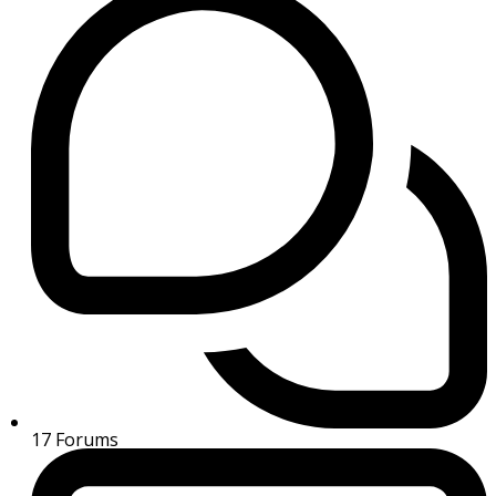
17
Forums