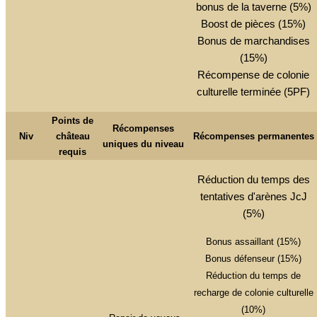
bonus de la taverne (5%)
Boost de pièces (15%)
Bonus de marchandises
(15%)
Récompense de colonie
culturelle terminée (5PF
)
Points de
Récompenses
Niv
château
Récompenses permanentes
uniques
du niveau
requis
Réduction du temps des
tentatives d'arènes JcJ
(5%)
Bonus assaillant (15%)
Bonus défenseur (15%)
Réduction du temps de
recharge de colonie culturelle
(10%)