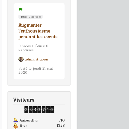
Trucs & astuces
Augmenter
l'enthousiasme
pendant les events
0 Votes 1 J'aime 0
Réponses
administrateur
Posté le jeudi 21 mai
2020
Visiteurs
Aujourd'hui
710
Hier
1328