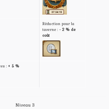
Réduction pour la
taverne :
- 2 % de
coût
es :
+ 5 %
Niveau 3