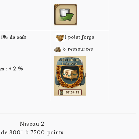
1 point forge
 1% de coût
5 ressources
es :
+ 2 %
Niveau 2
de 3001 à 7500 points