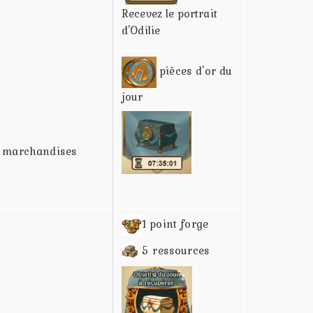
Recevez le portrait
d'Odilie
pièces d'or du
jour
e marchandises
1 point forge
5 ressources