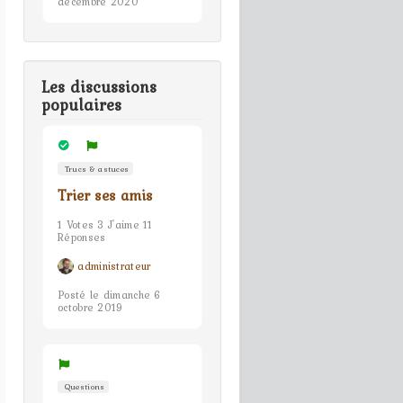
décembre 2020
Les discussions
populaires
Trucs & astuces
Trier ses amis
1 Votes 3 J'aime 11
Réponses
administrateur
Posté le dimanche 6
octobre 2019
Questions