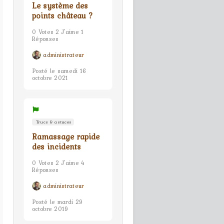
Le système des
points château ?
0 Votes 2 J'aime 1
Réponses
administrateur
Posté le samedi 16
octobre 2021
Trucs & astuces
Ramassage rapide
des incidents
0 Votes 2 J'aime 4
Réponses
administrateur
Posté le mardi 29
octobre 2019