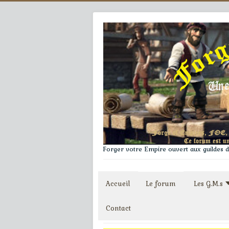
Forger votre Empire ouvert aux guildes du
Accueil
Le forum
Les G.M.s
Contact