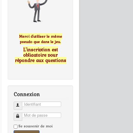
Merci d'utiliser le même
pseudo que dans le jeu.
L'inscription est
obligatoire pour
répondre aux questions
Connexion
Identifiant
Mot de passe
Se souvenir de moi