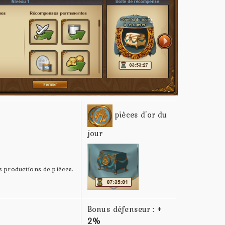
pièces d'or du
jour
s productions de pièces.
Bonus défenseur :
+
2%