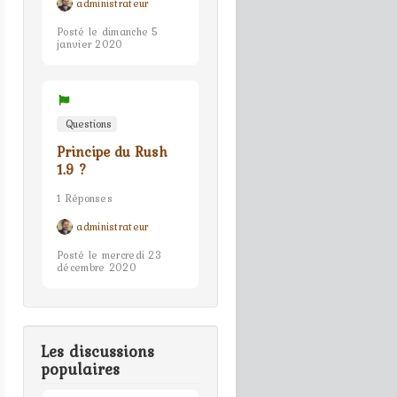
administrateur
Posté le dimanche 5
janvier 2020
Questions
Principe du Rush
1.9 ?
1 Réponses
administrateur
Posté le mercredi 23
décembre 2020
Les discussions
populaires