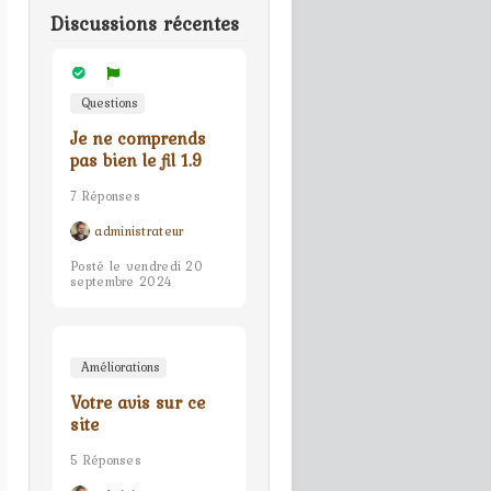
Discussions récentes
Questions
Je ne comprends
pas bien le fil 1.9
7 Réponses
administrateur
Posté le vendredi 20
septembre 2024
Améliorations
Votre avis sur ce
site
5 Réponses