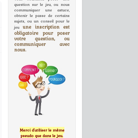
question sur le jeu, ou nous
communiquer une astuce,
obtenir le passe de certains
sujets, ou un conseil pour le
une inscription est
jeu
obligatoire pour poser
votre question, ou
communiquer avec
nous.
Merci d'utiliser le même
pseudo que dans le jeu.