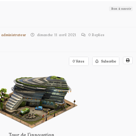
Bon à savoir
administrateur
dimanche 11 avril 2021
0
Replies
0
Votes
Subscribe
Tour de l'innovation