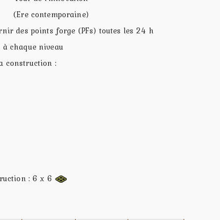
(Ere contemporaine)
rnir des points forge (PFs) toutes les 24 h
n à chaque niveau
a construction :
truction : 6 x 6