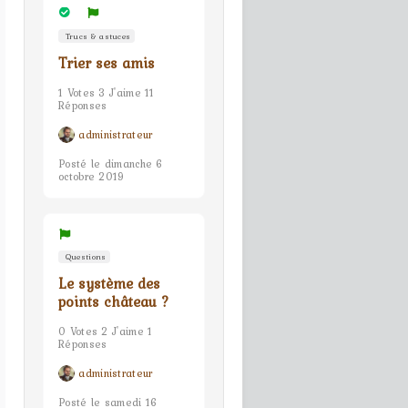
Trucs & astuces
Trier ses amis
1 Votes 3 J'aime 11
Réponses
administrateur
Posté le dimanche 6
octobre 2019
Questions
Le système des
points château ?
0 Votes 2 J'aime 1
Réponses
administrateur
Posté le samedi 16