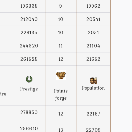
196335
9
19962
212040
10
20541
228135
10
2051
244620
11
21104
261525
12
21652
Population
Prestige
Points
ire
forge
278850
12
22187
296610
13
22709