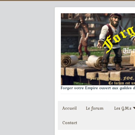
Forger votre Empire ouvert aux guildes du
Accueil
Le forum
Les G.M.s
Contact