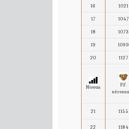
16
1021
17
1047
18
1073
19
1099
20
1127
P.F.
Niveau
nécessa
21
1155
22
1184