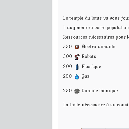
Le temple du lotus va vous fou
Il augmentera votre populatio
Ressources nécessaires pour l
550
Electro-aimants
500
Robots
200
Plastique
250
Gaz
250
Donnée bionique
La taille nécessaire à sa cons