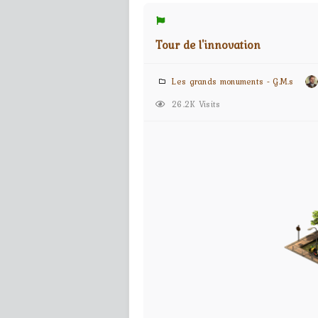
Tour de l'innovation
Les grands monuments - G.M.s
26.2K Visits