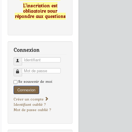
L'inscription est
obligatoire pour
répondre aux questions
Connexion
Identifiant
Mot de passe
Se souvenir de moi
Connexion
Créer un compte
Identifiant oublié ?
Mot de passe oublié ?