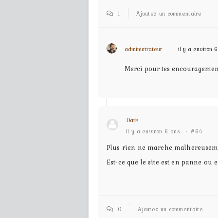
1
Ajoutez un commentaire
administrateur
il y a environ 
Merci pour tes encouragemen
Dark
il y a environ 6 ans
·
#64
Plus rien ne marche malhereusement.
Est-ce que le site est en panne ou 
0
Ajoutez un commentaire