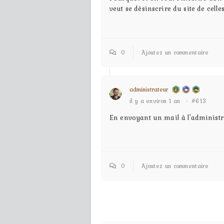
veut se désinscrire du site de celle
0
Ajoutez un commentaire
administrateur
il y a environ 1 an
·
#613
En envoyant un mail à l'administra
0
Ajoutez un commentaire