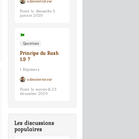
administrateur
Posté le dimanche 5
janvier 2020
Questions
Principe du Rush
1.9 ?
1 Réponses
administrateur
Posté le mercredi 23
décembre 2020
Les discussions
populaires