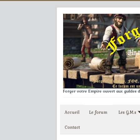
Forger votre Empire ouvert aux guildes du
Accueil
Le forum
Les G.M.s
Contact