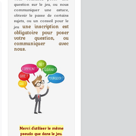
question sur le jeu, ou nous
communiquer une astuce,
obtenir le passe de certains
sujets, ou un conseil pour le
une inscription est
jeu
obligatoire pour poser
votre question, ou
communiquer avec
nous.
Merci d'utiliser le même
pseudo que dans le jeu.