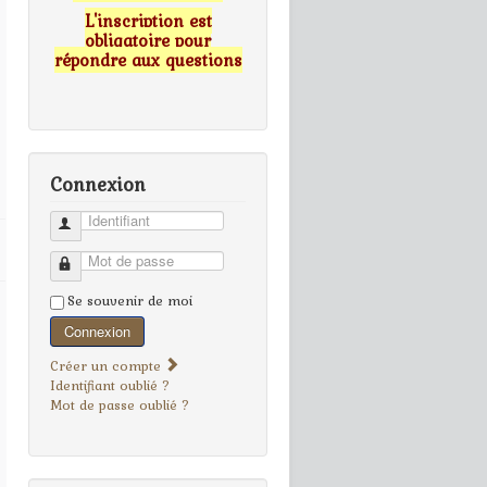
L'inscription est
obligatoire pour
répondre aux questions
Connexion
Identifiant
Mot de passe
Se souvenir de moi
Connexion
Créer un compte
Identifiant oublié ?
Mot de passe oublié ?