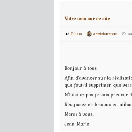
Votre avis sur ce site
Divers
administrateur
sam
Bonjour à tous
Afin d'avancer sur la réalisati
que faut-il supprimer, que verri
N'hésitez pas je suis preneur 
Réagissez ci-dessous en utilis
Merci à vous.
Jean-Marie