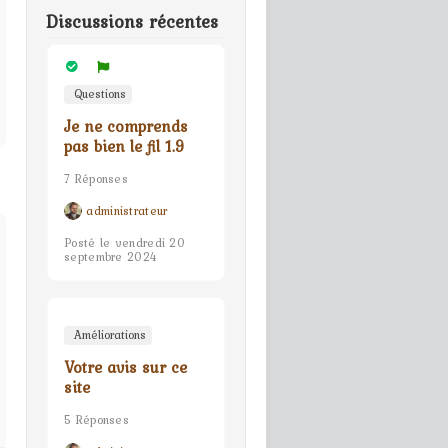
Discussions récentes
Questions
Je ne comprends
pas bien le fil 1.9
7 Réponses
administrateur
Posté le vendredi 20
septembre 2024
Améliorations
Votre avis sur ce
site
5 Réponses