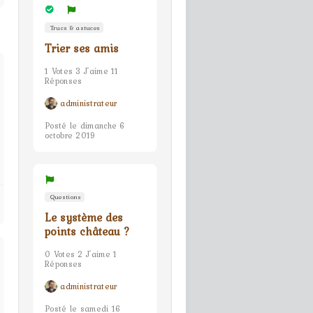
Trucs & astuces
Trier ses amis
1 Votes 3 J'aime 11
Réponses
administrateur
Posté le dimanche 6
octobre 2019
Questions
Le système des
points château ?
0 Votes 2 J'aime 1
Réponses
administrateur
Posté le samedi 16