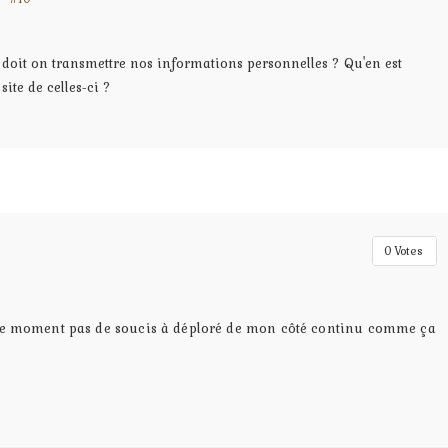
e doit on transmettre nos informations personnelles ? Qu'en est
site de celles-ci ?
0
Votes
ur le moment pas de soucis à déploré de mon côté continu comme ça