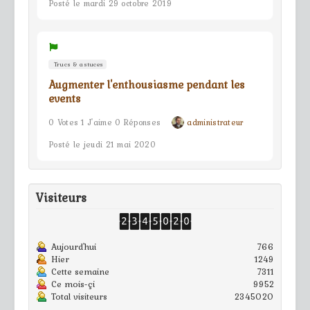
Posté le mardi 29 octobre 2019
Trucs & astuces
Augmenter l'enthousiasme pendant les
events
0 Votes 1 J'aime 0 Réponses
administrateur
Posté le jeudi 21 mai 2020
Visiteurs
Aujourd'hui
766
Hier
1249
Cette semaine
7311
Ce mois-çi
9952
Total visiteurs
2345020