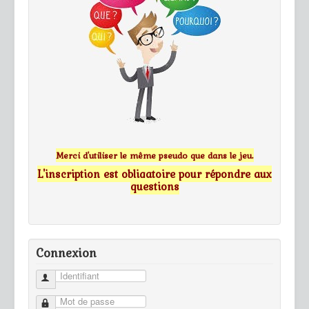
Merci d'utiliser le même pseudo que dans le jeu.
L'inscription est obligatoire pour répondre aux
questions
Connexion
Identifiant
Mot de passe