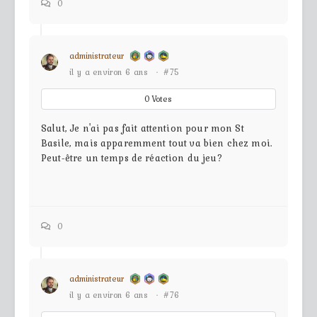
0
administrateur
il y a environ 6 ans
·
#75
0
Votes
Salut, Je n'ai pas fait attention pour mon St
Basile, mais apparemment tout va bien chez moi.
Peut-être un temps de réaction du jeu?
0
administrateur
il y a environ 6 ans
·
#76