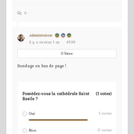
0
administrateur
il y a environ 1 an
·
#599
0
Votes
Sondage en bas de page !
Possédez-vous la cathédrale Saint
(1 votes)
Basile ?
1
votes
Oui
0
votes
Non