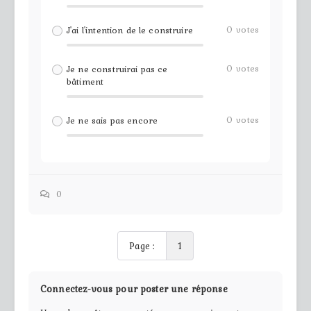
0
votes
J'ai l'intention de le construire
0
votes
Je ne construirai pas ce
bâtiment
0
votes
Je ne sais pas encore
0
Page :
1
Connectez-vous pour poster une réponse