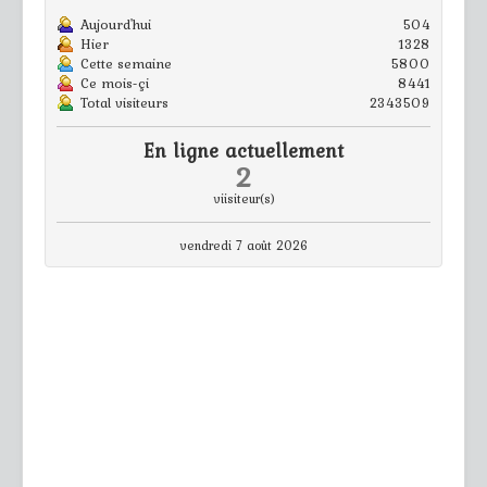
Aujourd'hui
504
Hier
1328
Cette semaine
5800
Ce mois-çi
8441
Total visiteurs
2343509
En ligne actuellement
2
viisiteur(s)
vendredi 7 août 2026