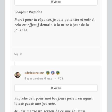
0
Votes
Bonjour Papiche
Merci pour ta réponse, je vais patienter et voir si
cela est effectif demain à la mise à jour de la
journée.
0
administrateur
il y a environ 6 ans
·
#78
0
Votes
Papiche ben pour moi toujours pareil en ayant
laissé passé une journée.
Je vais mettre un screen de ce que j'ai et tu