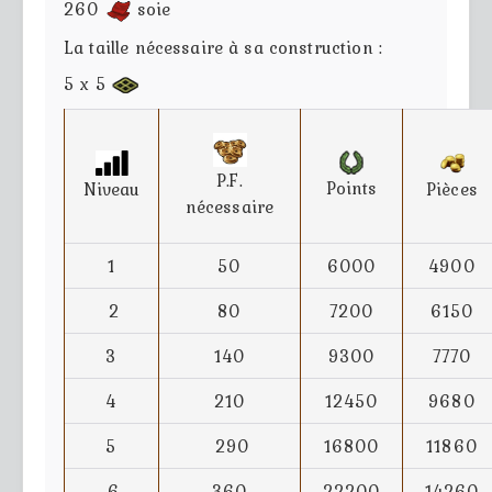
260
soie
La taille nécessaire à sa construction :
5 x 5
P.F.
Points
Niveau
Pièces
nécessaire
1
50
6000
4900
2
80
7200
6150
3
140
9300
7770
4
210
12450
9680
5
290
16800
11860
6
360
22200
14260