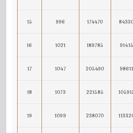
15
996
174470
8433
16
1021
189785
9141
17
1047
205490
9861
18
1073
221585
10591
19
1099
238070
11332