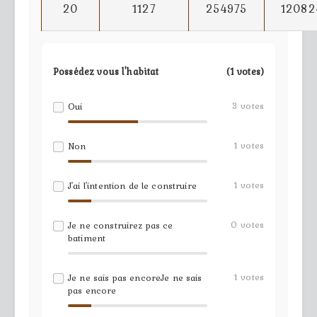
20
1127
254975
12082
Possédez vous l'habitat
(1 votes)
3
votes
Oui
1
votes
Non
1
votes
J'ai l'intention de le construire
0
votes
Je ne construirez pas ce
batiment
1
votes
Je ne sais pas encoreJe ne sais
pas encore