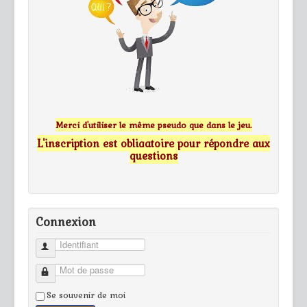
Merci d'utiliser le même pseudo que dans le jeu.
L'inscription est obligatoire pour répondre aux
questions
Connexion
Identifiant
Mot de passe
Se souvenir de moi