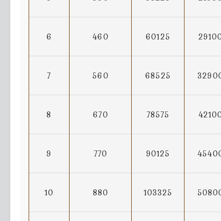
6
460
60125
2910
7
560
68525
3290
8
670
78575
4210
9
770
90125
4540
10
880
103325
5080