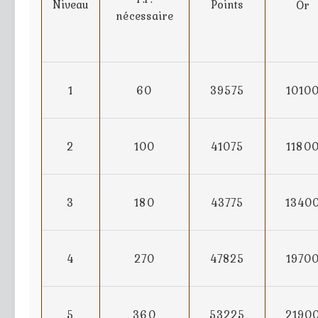
Points
Niveau
Or
nécessaire
1
60
39575
1010
2
100
41075
1180
3
180
43775
1340
4
270
47825
1970
5
360
53225
2190