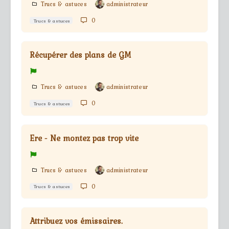
Trucs & astuces
administrateur
0
Trucs & astuces
Récupérer des plans de GM
Trucs & astuces
administrateur
0
Trucs & astuces
Ere - Ne montez pas trop vite
Trucs & astuces
administrateur
0
Trucs & astuces
Attribuez vos émissaires.