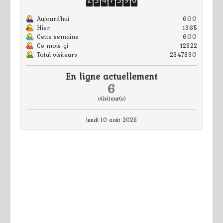
Aujourd'hui
600
Hier
1365
Cette semaine
600
Ce mois-çi
12322
Total visiteurs
2347390
En ligne actuellement
6
viisiteur(s)
lundi 10 août 2026