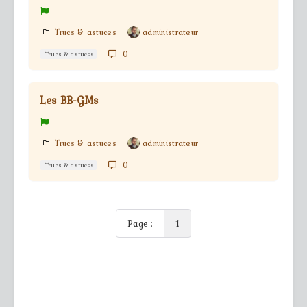
Trucs & astuces
administrateur
0
Trucs & astuces
Les BB-GMs
Trucs & astuces
administrateur
0
Trucs & astuces
Page :
1