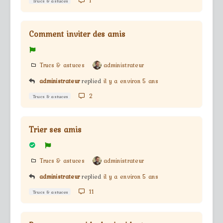
1
Trucs & astuces
Comment inviter des amis
Trucs & astuces
administrateur
administrateur
replied
il y a environ 5 ans
2
Trucs & astuces
Trier ses amis
Trucs & astuces
administrateur
administrateur
replied
il y a environ 5 ans
11
Trucs & astuces