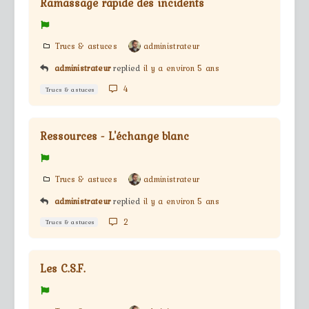
Ramassage rapide des incidents
Trucs & astuces
administrateur
administrateur
replied
il y a environ 5 ans
4
Trucs & astuces
Ressources - L'échange blanc
Trucs & astuces
administrateur
administrateur
replied
il y a environ 5 ans
2
Trucs & astuces
Les C.S.F.