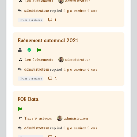
Les évènements
administrateur
administrateur
replied
il y a environ 4 ans
1
Trucs & astuces
Evènement automnal 2021
Les évènements
administrateur
administrateur
replied
il y a environ 4 ans
4
Trucs & astuces
FOE Data
Trucs & astuces
administrateur
administrateur
replied
il y a environ 5 ans