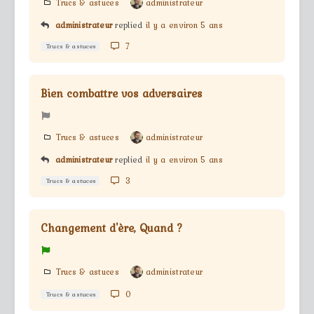
Trucs & astuces
administrateur
administrateur
replied
il y a environ 5 ans
7
Trucs & astuces
Bien combattre vos adversaires
Trucs & astuces
administrateur
administrateur
replied
il y a environ 5 ans
3
Trucs & astuces
Changement d'ère, Quand ?
Trucs & astuces
administrateur
0
Trucs & astuces