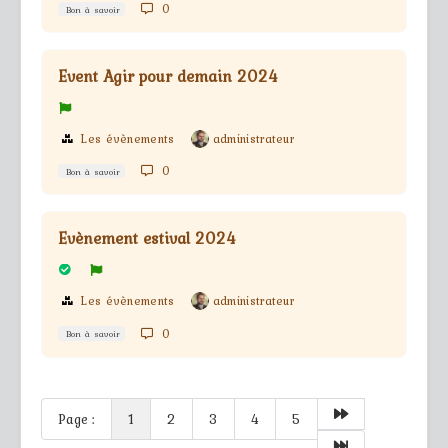
0
Bon à savoir
Event Agir pour demain 2024
Les évènements
administrateur
0
Bon à savoir
Evènement estival 2024
Les évènements
administrateur
0
Bon à savoir
Page :
1
2
3
4
5