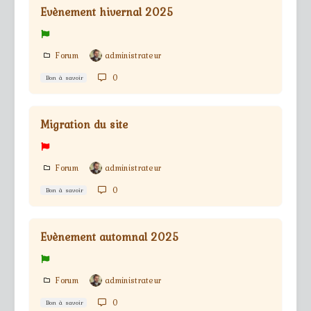
Evènement hivernal 2025
Forum
administrateur
0
Bon à savoir
Migration du site
Forum
administrateur
0
Bon à savoir
Evènement automnal 2025
Forum
administrateur
0
Bon à savoir