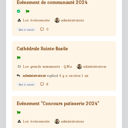
Evènement de communauté 2024
Les évènements
administrateur
0
Bon à savoir
Cathédrale Sainte-Basile
Les grands monuments - G.M.s
administrateur
administrateur
replied
il y a environ 1 an
6
Bon à savoir
Evénement "Concours patisserie 2024"
Les évènements
administrateur