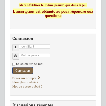
Merci d'utiliser le même pseudo que dans le jeu.
L'inscription est obligatoire pour répondre aux
questions
Connexion
Identifiant
Mot de passe
Se souvenir de moi
Connexion
Créer un compte
Identifiant oublié ?
Mot de passe oublié ?
Discussions récentes