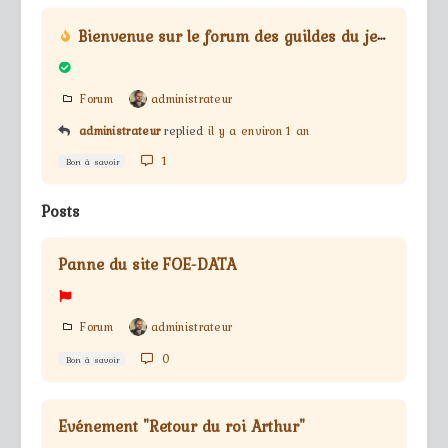
Bienvenue sur le forum des guildes du jeu Forge Of Empires
Forum
administrateur
administrateur
replied
il y a environ 1 an
1
Bon à savoir
Posts
Panne du site FOE-DATA
Forum
administrateur
0
Bon à savoir
Evénement "Retour du roi Arthur"