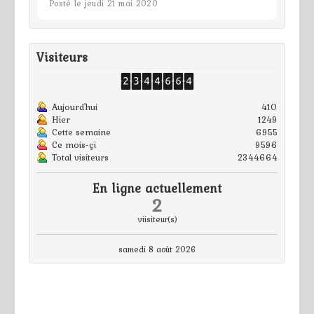
Posté le jeudi 21 mai 2020
Visiteurs
Aujourd'hui
410
Hier
1249
Cette semaine
6955
Ce mois-çi
9596
Total visiteurs
2344664
En ligne actuellement
2
viisiteur(s)
samedi 8 août 2026