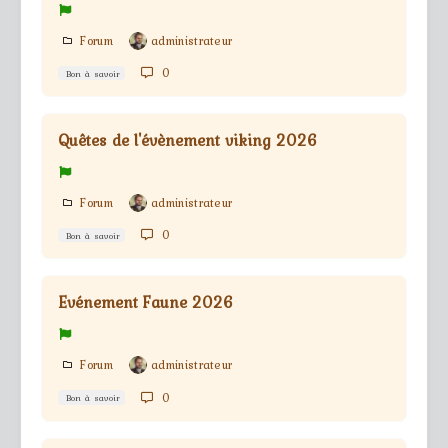
Forum
administrateur
0
Bon à savoir
Quêtes de l'évènement viking 2026
Forum
administrateur
0
Bon à savoir
Evénement Faune 2026
Forum
administrateur
0
Bon à savoir