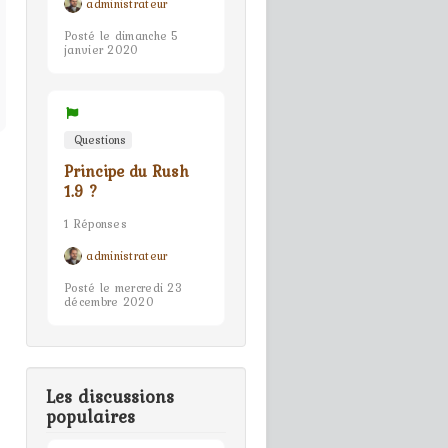
administrateur
Posté le dimanche 5
janvier 2020
Questions
Principe du Rush
1.9 ?
1 Réponses
administrateur
Posté le mercredi 23
décembre 2020
Les discussions
populaires