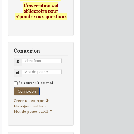
L'inscription est
obligatoire pour
répondre aux questions
Connexion
Identifiant
Mot de passe
Se souvenir de moi
Connexion
Créer un compte
Identifiant oublié ?
Mot de passe oublié ?