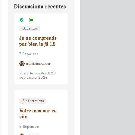
Discussions récentes
Questions
Je ne comprends
pas bien le fil 1.9
7 Réponses
administrateur
Posté le vendredi 20
septembre 2024
Améliorations
Votre avis sur ce
site
5 Réponses