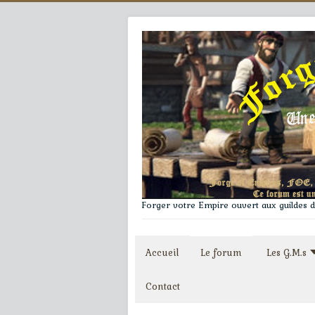
Forger votre Empire ouvert aux guildes du
Accueil
Le forum
Les G.M.s
Contact