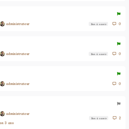
administrateur
0
Bon à savoir
administrateur
0
Bon à savoir
administrateur
0
administrateur
2
Bon à savoir
ron 3 ans