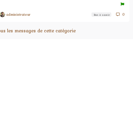
administrateur
0
Bon à savoir
ous les messages de cette catégorie