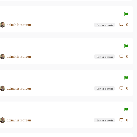
administrateur
0
Bon à savoir
administrateur
0
Bon à savoir
administrateur
0
Bon à savoir
administrateur
0
Bon à savoir