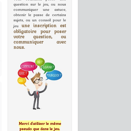
question sur le jeu, ou nous
communiquer une astuce,
obtenir le passe de certains
sujets, ou un conseil pour le
une inscription est
jeu
obligatoire pour poser
votre question, ou
communiquer avec
nous.
Merci d'utiliser le même
pseudo que dans le jeu.