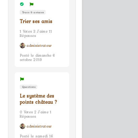
Trucs & astuces
Trier ses amis
1 Votes 3 J'aime 11
Réponses
administrateur
Posté le dimanche 6
octobre 2019
Questions
Le système des
points château ?
0 Votes 2 J'aime 1
Réponses
administrateur
Posté le samedi 16