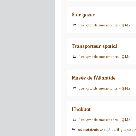
Star gazer
Les grands monuments - G.M.s
Transporteur spatial
Les grands monuments - G.M.s
Musée de l'Atlantide
Les grands monuments - G.M.s
L'habitat
Les grands monuments - G.M.s
administrateur
replied
il y a envi