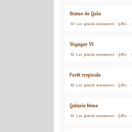
Statue de Gaïa
Les grands monuments - G.M.s
Voyager V1
Les grands monuments - G.M.s
Forêt tropicale
Les grands monuments - G.M.s
Galaxie bleue
Les grands monuments - G.M.s