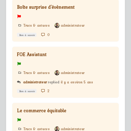
Boîte surprise d'évènement
Trucs & astuces
administrateur
0
Bon à savoir
FOE Assistant
Trucs & astuces
administrateur
administrateur
replied
il y a environ 5 ans
2
Bon à savoir
Le commerce équitable
Trucs & astuces
administrateur