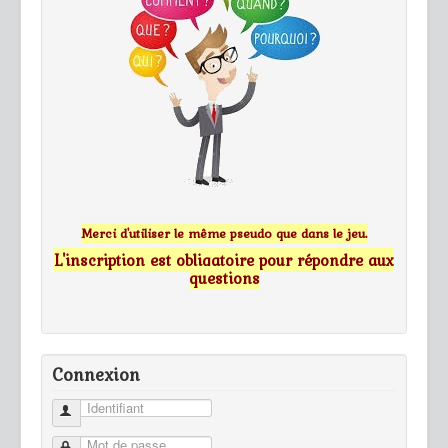
Merci d'utiliser le même pseudo que dans le jeu.
L'inscription est obligatoire pour répondre aux
questions
Connexion
Identifiant