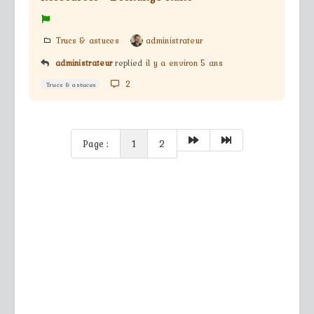
Trucs & astuces
administrateur
administrateur
replied
il y a environ 5 ans
2
Trucs & astuces
Page :
1
2