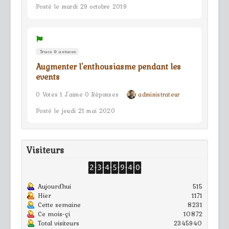
Posté le mardi 29 octobre 2019
Trucs & astuces
Augmenter l'enthousiasme pendant les
events
0 Votes 1 J'aime 0 Réponses
administrateur
Posté le jeudi 21 mai 2020
Visiteurs
Aujourd'hui
515
Hier
1171
Cette semaine
8231
Ce mois-çi
10872
Total visiteurs
2345940