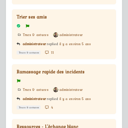
Trier ses amis
Trucs & astuces
administrateur
administrateur
replied
il y a environ 5 ans
11
Trucs & astuces
Ramassage rapide des incidents
Trucs & astuces
administrateur
administrateur
replied
il y a environ 5 ans
4
Trucs & astuces
Ressources - L'échange blanc