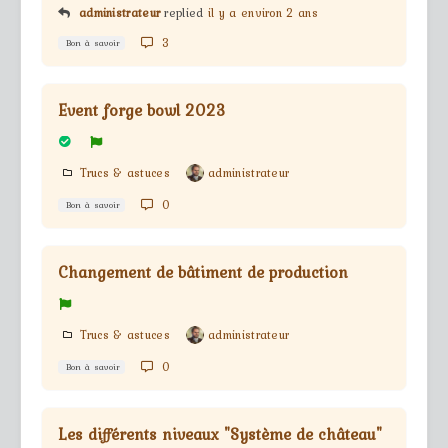
administrateur
replied
il y a environ 2 ans
3
Bon à savoir
Event forge bowl 2023
Trucs & astuces
administrateur
0
Bon à savoir
Changement de bâtiment de production
Trucs & astuces
administrateur
0
Bon à savoir
Les différents niveaux "Système de château"