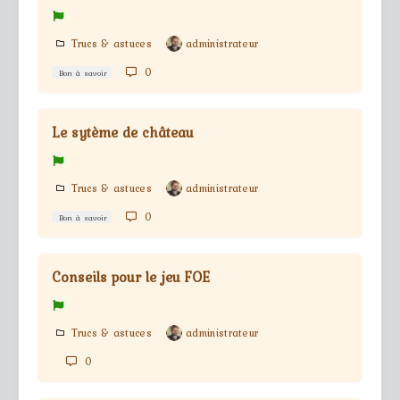
Trucs & astuces
administrateur
0
Bon à savoir
Le sytème de château
Trucs & astuces
administrateur
0
Bon à savoir
Conseils pour le jeu FOE
Trucs & astuces
administrateur
0