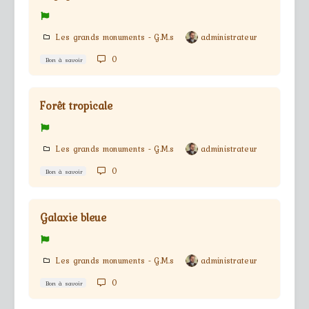
Les grands monuments - G.M.s
administrateur
0
Bon à savoir
Forêt tropicale
Les grands monuments - G.M.s
administrateur
0
Bon à savoir
Galaxie bleue
Les grands monuments - G.M.s
administrateur
0
Bon à savoir