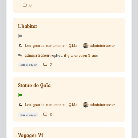
0
L'habitat
Les grands monuments - G.M.s
administrateur
administrateur
replied
il y a environ 3 ans
2
Bon à savoir
Statue de Gaïa
Les grands monuments - G.M.s
administrateur
0
Bon à savoir
Voyager V1