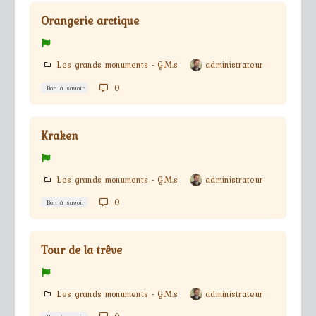
Orangerie arctique
Les grands monuments - G.M.s
administrateur
0
Bon à savoir
Kraken
Les grands monuments - G.M.s
administrateur
0
Bon à savoir
Tour de la trêve
Les grands monuments - G.M.s
administrateur