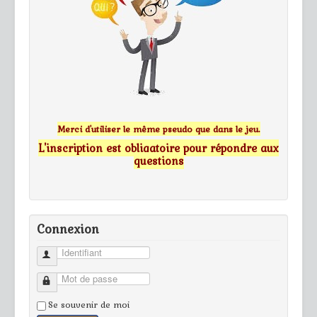
Merci d'utiliser le même pseudo que dans le jeu.
L'inscription est obligatoire pour répondre aux
questions
Connexion
Identifiant
Mot de passe
Se souvenir de moi