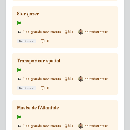
Star gazer
Les grands monuments - G.M.s
administrateur
0
Bon à savoir
Transporteur spatial
Les grands monuments - G.M.s
administrateur
0
Bon à savoir
Musée de l'Atlantide
Les grands monuments - G.M.s
administrateur