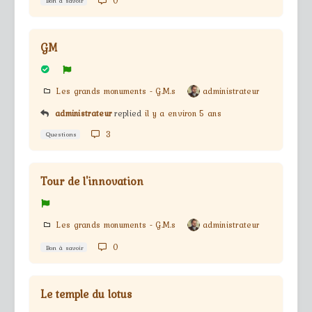
0
Bon à savoir
GM
Les grands monuments - G.M.s
administrateur
administrateur
replied
il y a environ 5 ans
3
Questions
Tour de l'innovation
Les grands monuments - G.M.s
administrateur
0
Bon à savoir
Le temple du lotus