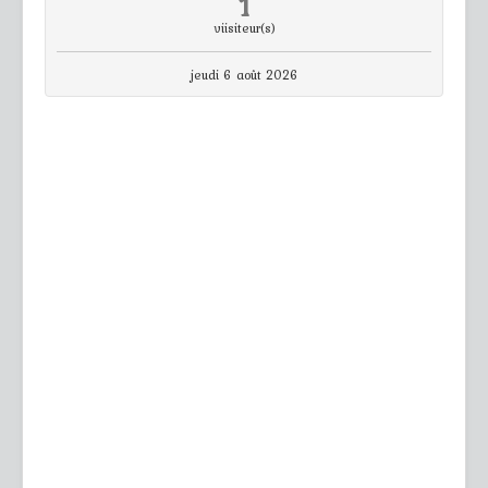
1
viisiteur(s)
jeudi 6 août 2026