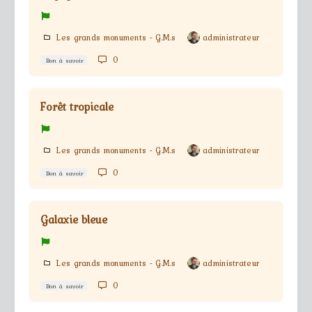
Les grands monuments - G.M.s
administrateur
0
Bon à savoir
Forêt tropicale
Les grands monuments - G.M.s
administrateur
0
Bon à savoir
Galaxie bleue
Les grands monuments - G.M.s
administrateur
0
Bon à savoir