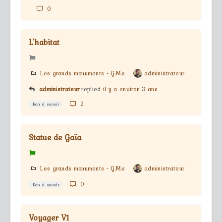
0
L'habitat
Les grands monuments - G.M.s
administrateur
administrateur
replied
il y a environ 3 ans
2
Bon à savoir
Statue de Gaïa
Les grands monuments - G.M.s
administrateur
0
Bon à savoir
Voyager V1