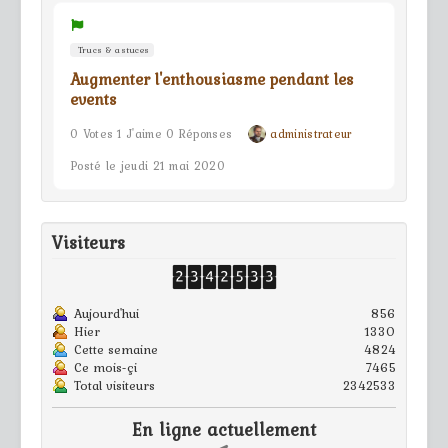
Trucs & astuces
Augmenter l'enthousiasme pendant les
events
0 Votes 1 J'aime 0 Réponses
administrateur
Posté le jeudi 21 mai 2020
Visiteurs
Aujourd'hui
856
Hier
1330
Cette semaine
4824
Ce mois-çi
7465
Total visiteurs
2342533
En ligne actuellement