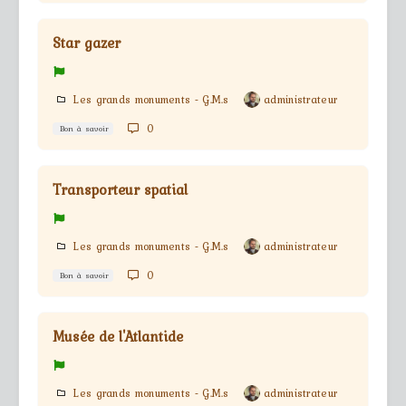
Star gazer
Les grands monuments - G.M.s
administrateur
0
Bon à savoir
Transporteur spatial
Les grands monuments - G.M.s
administrateur
0
Bon à savoir
Musée de l'Atlantide
Les grands monuments - G.M.s
administrateur