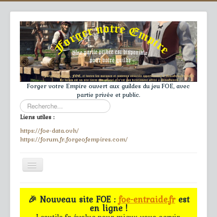
Forger votre Empire ouvert aux guildes du jeu FOE, avec
partie privée et public.
Rechercher
Liens utiles :
https://foe-data.ovh/
https://forum.fr.forgeofempires.com/
Toggle
Navigation
≡
🎉 Nouveau site FOE :
foe-entraide.fr
est
en ligne !
Accueil
Lesutils.fr évolue pour mieux vous servir.