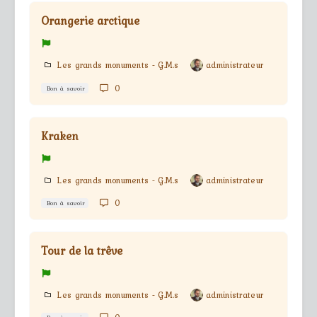
Orangerie arctique
Les grands monuments - G.M.s
administrateur
0
Bon à savoir
Kraken
Les grands monuments - G.M.s
administrateur
0
Bon à savoir
Tour de la trêve
Les grands monuments - G.M.s
administrateur