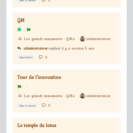
0
Bon à savoir
GM
Les grands monuments - G.M.s
administrateur
administrateur
replied
il y a environ 5 ans
3
Questions
Tour de l'innovation
Les grands monuments - G.M.s
administrateur
0
Bon à savoir
Le temple du lotus