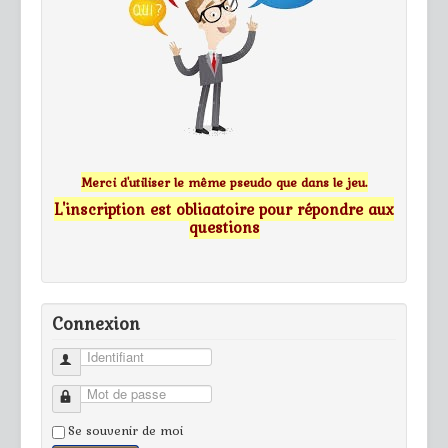
Merci d'utiliser le même pseudo que dans le jeu.
L'inscription est obligatoire pour répondre aux
questions
Connexion
Identifiant
Mot de passe
Se souvenir de moi