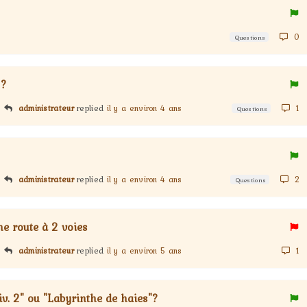
0
Questions
 ?
administrateur
replied
il y a environ 4 ans
1
Questions
administrateur
replied
il y a environ 4 ans
2
Questions
ne route à 2 voies
administrateur
replied
il y a environ 5 ans
1
iv. 2" ou "Labyrinthe de haies"?