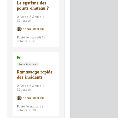
Le système des
points château ?
0 Votes 2 J'aime 1
Réponses
administrateur
Posté le samedi 16
octobre 2021
Trucs & astuces
Ramassage rapide
des incidents
0 Votes 2 J'aime 4
Réponses
administrateur
Posté le mardi 29
octobre 2019