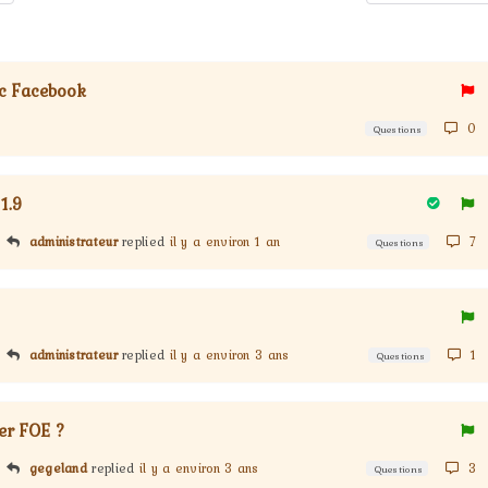
ec Facebook
0
Questions
1.9
administrateur
replied
il y a environ 1 an
7
Questions
administrateur
replied
il y a environ 3 ans
1
Questions
er FOE ?
gegeland
replied
il y a environ 3 ans
3
Questions