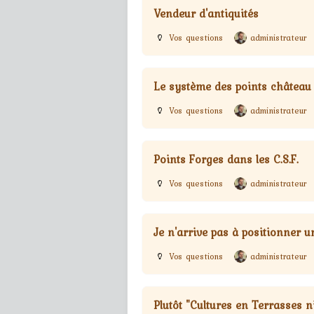
Vendeur d'antiquités
Vos questions
administrateur
Le système des points château
Vos questions
administrateur
Points Forges dans les C.S.F.
Vos questions
administrateur
Je n'arrive pas à positionner u
Vos questions
administrateur
Plutôt "Cultures en Terrasses n