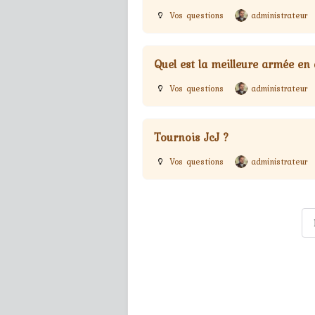
Vos questions
administrateur
Quel est la meilleure armée en
Vos questions
administrateur
Tournois JcJ ?
Vos questions
administrateur