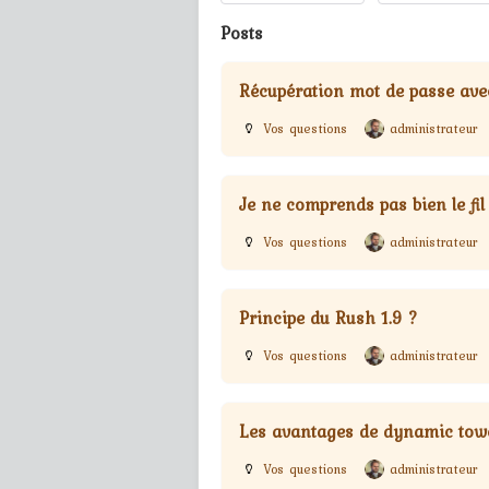
Posts
Récupération mot de passe av
Vos questions
administrateur
Je ne comprends pas bien le fil 
Vos questions
administrateur
Principe du Rush 1.9 ?
Vos questions
administrateur
Les avantages de dynamic tow
Vos questions
administrateur