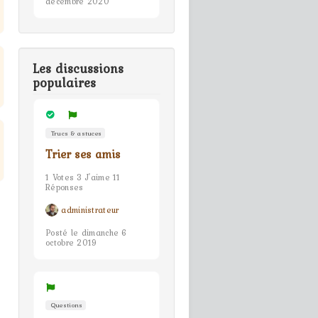
décembre 2020
Les discussions
populaires
Trucs & astuces
Trier ses amis
1 Votes 3 J'aime 11
Réponses
administrateur
Posté le dimanche 6
octobre 2019
Questions