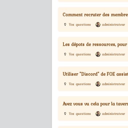
Comment recruter des membres
Vos questions
administrateur
Les dépots de ressources, pour
Vos questions
administrateur
Utiliser "Discord" de FOE assis
Vos questions
administrateur
Avez vous vu cela pour la taver
Vos questions
administrateur