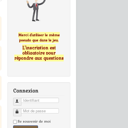
Merci d'utiliser le même
pseudo que dans le jeu.
L'inscription est
obligatoire pour
répondre aux questions
Connexion
Identifiant
Mot de passe
Se souvenir de moi