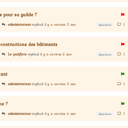
 pour sa guilde ?
administrateur
replied
il y a environ 3 ans
1
Questions
 contructions des bâtiments
Le pacifiste
replied
il y a environ 3 ans
1
Questions
tant
administrateur
replied
il y a environ 3 ans
1
ne ?
administrateur
replied
il y a environ 4 ans
1
Questions