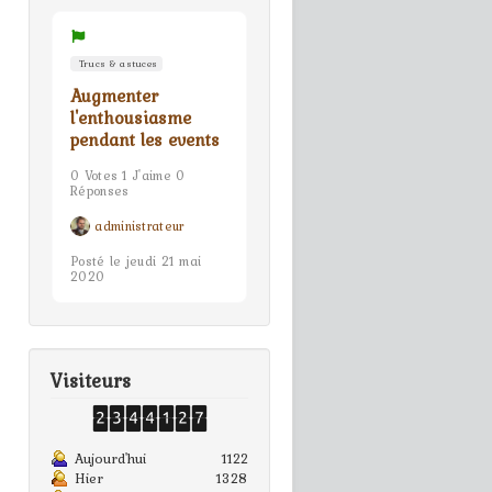
Trucs & astuces
Augmenter
l'enthousiasme
pendant les events
0 Votes 1 J'aime 0
Réponses
administrateur
Posté le jeudi 21 mai
2020
Visiteurs
Aujourd'hui
1122
Hier
1328