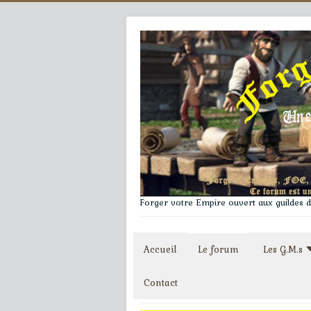
Forger votre Empire ouvert aux guildes du
Accueil
Le forum
Les G.M.s
Contact