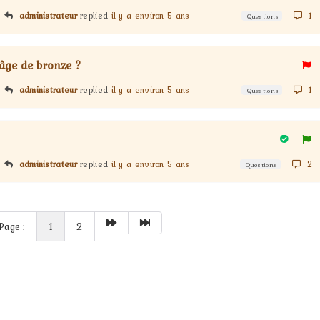
administrateur
replied
il y a environ 5 ans
1
Questions
 âge de bronze ?
administrateur
replied
il y a environ 5 ans
1
Questions
administrateur
replied
il y a environ 5 ans
2
Questions
Page :
1
2