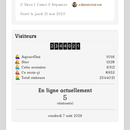
0 Votes 1 J'aime 0 Réponses
administrateur
Posté le jeudi 21 mai 2020
Visiteurs
Aujourd'hui
1016
Hier
1328
Cette semaine
6312
Ce mois-çi
8953
Total visiteurs
2344021
En ligne actuellement
5
viisiteur(s)
vendredi 7 août 2026