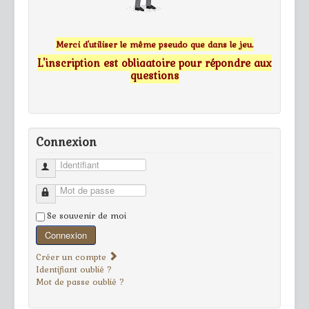
Merci d'utiliser le même pseudo que dans le jeu.
L'inscription est obligatoire pour répondre aux
questions
Connexion
Identifiant
Mot de passe
Se souvenir de moi
Connexion
Créer un compte
Identifiant oublié ?
Mot de passe oublié ?