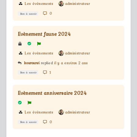
Les évènements
administrateur
0
Bon à savoir
Evènement faune 2024
Les évènements
administrateur
kourourei
replied
il y a environ 2 ans
1
Bon à savoir
Evènement anniversaire 2024
Les évènements
administrateur
0
Bon à savoir