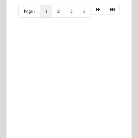
Page :
1
2
3
4