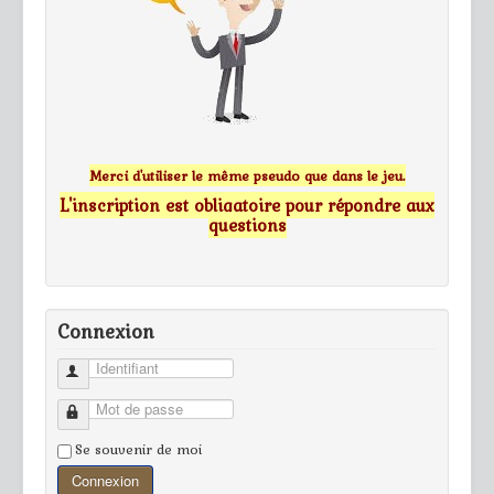
Merci d'utiliser le même pseudo que dans le jeu.
L'inscription est obligatoire pour répondre aux
questions
Connexion
Identifiant
Mot de passe
Se souvenir de moi
Connexion