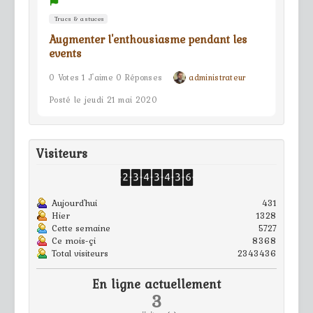
Trucs & astuces
Augmenter l'enthousiasme pendant les
events
0 Votes 1 J'aime 0 Réponses
administrateur
Posté le jeudi 21 mai 2020
Visiteurs
Aujourd'hui
431
Hier
1328
Cette semaine
5727
Ce mois-çi
8368
Total visiteurs
2343436
En ligne actuellement
3