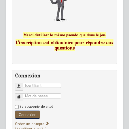
Merci d'utiliser le même pseudo que dans le jeu.
L'inscription est obligatoire pour répondre aux
questions
Connexion
Identifiant
Mot de passe
Se souvenir de moi
Connexion
Créer un compte
Identifiant oublié ?