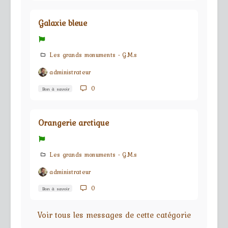
Galaxie bleue
Les grands monuments - G.M.s
administrateur
0
Bon à savoir
Orangerie arctique
Les grands monuments - G.M.s
administrateur
0
Bon à savoir
Voir tous les messages de cette catégorie