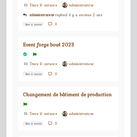
Trucs & astuces
administrateur
administrateur
replied
il y a environ 2 ans
3
Bon à savoir
Event forge bowl 2023
Trucs & astuces
administrateur
0
Bon à savoir
Changement de bâtiment de production
Trucs & astuces
administrateur
0
Bon à savoir