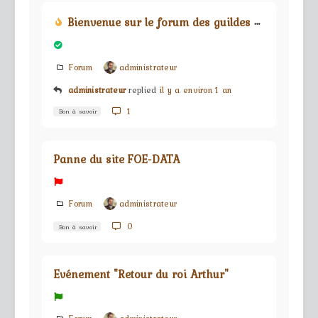
Bienvenue sur le forum des guildes du jeu Forge Of Empires
Forum
administrateur
administrateur
replied
il y a environ 1 an
1
Bon à savoir
Panne du site FOE-DATA
Forum
administrateur
0
Bon à savoir
Evénement "Retour du roi Arthur"