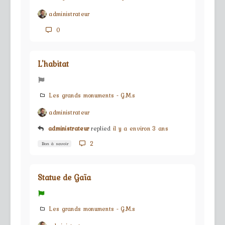
administrateur
0
L'habitat
Les grands monuments - G.M.s
administrateur
administrateur
replied
il y a environ 3 ans
2
Bon à savoir
Statue de Gaïa
Les grands monuments - G.M.s