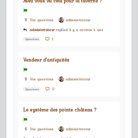
Avez vous vu cela pour la taverne ?
Vos questions
administrateur
administrateur
replied
il y a environ 4 ans
1
Questions
Vendeur d'antiquités
Vos questions
administrateur
0
Questions
Le système des points château ?
Vos questions
administrateur