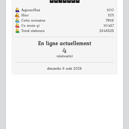
Aujourd'hui
100
Hier
1171
Cette semaine
7816
Ce mois-çi
10457
Total visiteurs
2345525
En ligne actuellement
4
viisiteur(s)
dimanche 9 août 2026