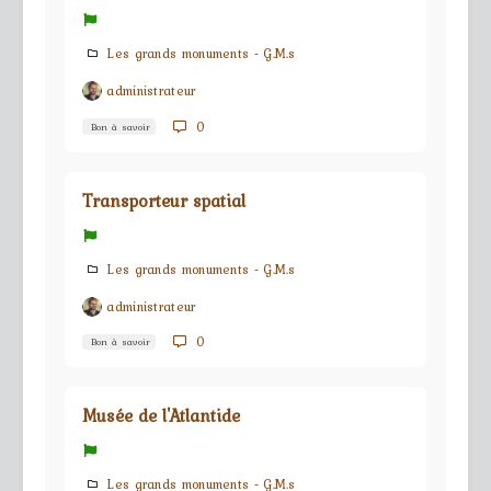
Les grands monuments - G.M.s
administrateur
0
Bon à savoir
Transporteur spatial
Les grands monuments - G.M.s
administrateur
0
Bon à savoir
Musée de l'Atlantide
Les grands monuments - G.M.s