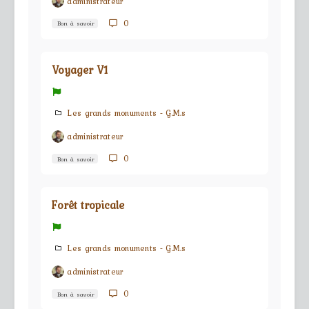
administrateur
0
Bon à savoir
Voyager V1
Les grands monuments - G.M.s
administrateur
0
Bon à savoir
Forêt tropicale
Les grands monuments - G.M.s
administrateur
0
Bon à savoir