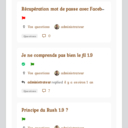
R
écupération mot de passe avec Facebook
Vos questions
administrateur
0
Questions
Je ne comprends pas bien le fil 1.9
Vos questions
administrateur
administrateur
replied
il y a environ 1 an
7
Questions
Principe du Rush 1.9 ?