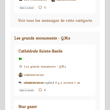
0
Bon à savoir
Voir tous les messages de cette catégorie
Les grands monuments - G.M.s
Cathédrale Sainte-Basile
Les grands monuments - G.M.s
administrateur
administrateur
replied
il y a environ 1 an
6
Bon à savoir
Star gazer